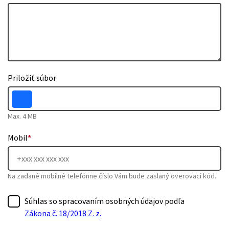
Priložiť súbor
Max. 4 MB
Mobil
*
Na zadané mobilné telefónne číslo Vám bude zaslaný overovací kód.
Súhlas so spracovaním osobných údajov podľa
Zákona č. 18/2018 Z. z.