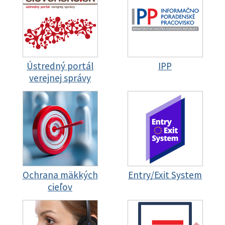
Ústredný portál
IPP
verejnej správy
Ochrana mäkkých
Entry/Exit System
cieľov