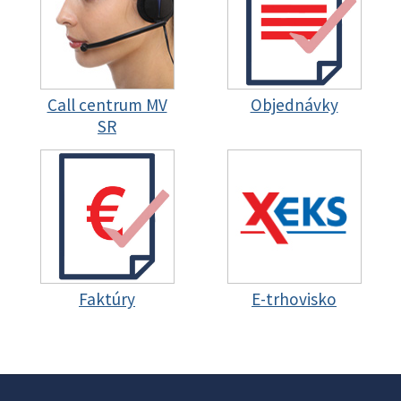
Call centrum MV
Objednávky
SR
Faktúry
E-trhovisko