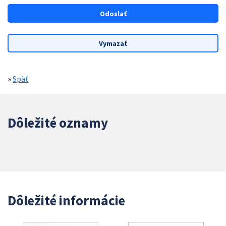
»
Späť
Dôležité oznamy
Dôležité informácie