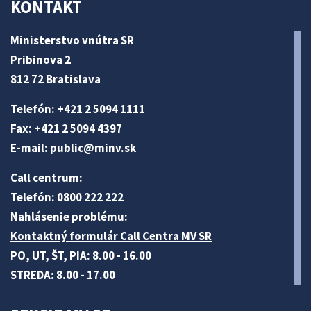
KONTAKT
Ministerstvo vnútra SR
Pribinova 2
812 72 Bratislava
Telefón: +421 2 5094 1111
Fax: +421 2 5094 4397
E-mail:
public@minv
.sk
Call centrum:
Telefón: 0800 222 222
Nahlásenie problému:
Kontaktný formulár Call Centra MV SR
PO, UT, ŠT, PIA: 8.00 - 16.00
STREDA: 8.00 - 17.00