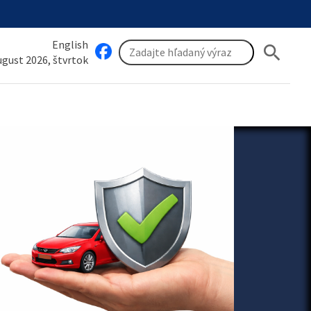
English
search
august 2026, štvrtok