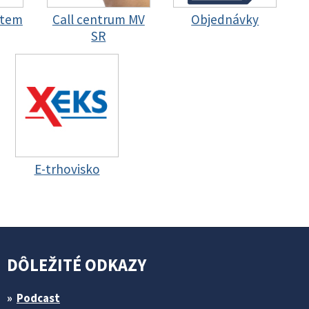
stem
Call centrum MV
Objednávky
SR
E-trhovisko
DÔLEŽITÉ ODKAZY
Podcast