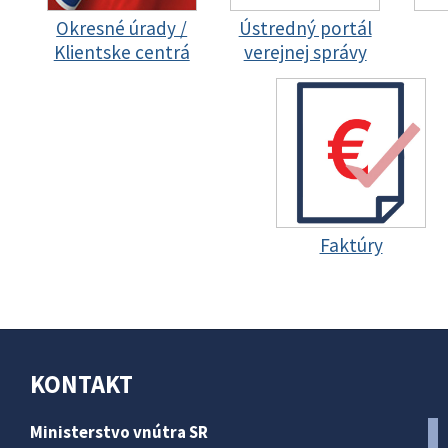
Okresné úrady /
Ústredný portál
Klientske centrá
verejnej správy
Faktúry
KONTAKT
Ministerstvo vnútra SR