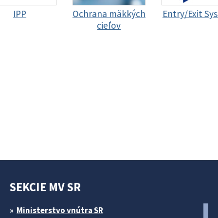
IPP
Ochrana mäkkých
Entry/Exit Sy
cieľov
SEKCIE MV SR
Ministerstvo vnútra SR