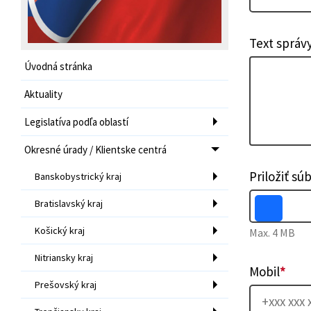
Text správ
Úvodná stránka
Aktuality
Legislatíva podľa oblastí
Okresné úrady / Klientske centrá
Priložiť sú
Banskobystrický kraj
Bratislavský kraj
Košický kraj
Max. 4 MB
Nitriansky kraj
Mobil
*
Prešovský kraj