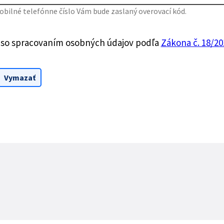
bilné telefónne číslo Vám bude zaslaný overovací kód.
 so spracovaním osobných údajov podľa
Zákona č. 18/201