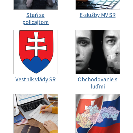
Staň sa
E-služby MV SR
policajtom
Vestník vlády SR
Obchodovanie s
ľuďmi