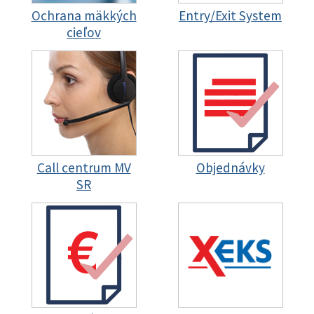
Ochrana mäkkých
Entry/Exit System
cieľov
Call centrum MV
Objednávky
SR