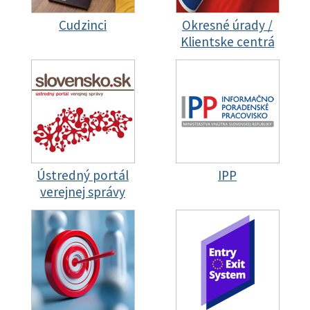
Cudzinci
Okresné úrady /
Klientske centrá
Ústredný portál
IPP
verejnej správy