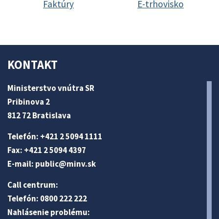
Faktúry
E-trhovisko
KONTAKT
Ministerstvo vnútra SR
Pribinova 2
812 72 Bratislava
Telefón: +421 2 5094 1111
Fax: +421 2 5094 4397
E-mail:
public@minv
.sk
Call centrum:
Telefón: 0800 222 222
Nahlásenie problému: