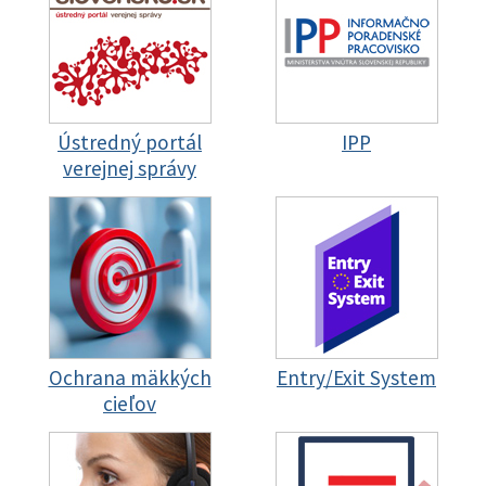
Ústredný portál
IPP
verejnej správy
Ochrana mäkkých
Entry/Exit System
cieľov