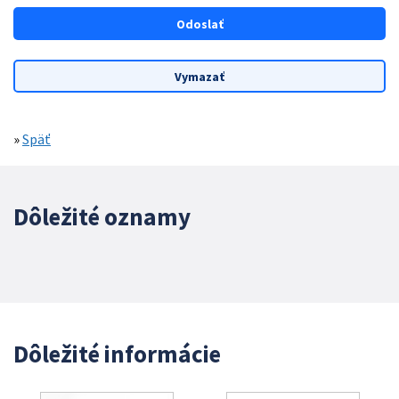
»
Späť
Dôležité oznamy
Dôležité informácie