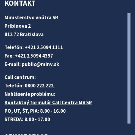
KONTAKT
Ministerstvo vnútra SR
Pribinova 2
812 72 Bratislava
Telefón: +421 2 5094 1111
Fax: +421 2 5094 4397
E-mail:
public@minv
.sk
Call centrum:
Telefón: 0800 222 222
Nahlásenie problému:
Kontaktný formulár Call Centra MV SR
PO, UT, ŠT, PIA: 8.00 - 16.00
STREDA: 8.00 - 17.00