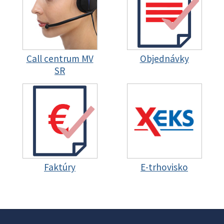
Call centrum MV
Objednávky
SR
Faktúry
E-trhovisko