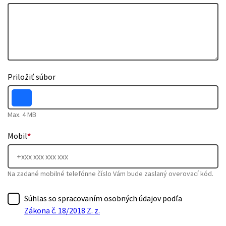
Priložiť súbor
Max. 4 MB
Mobil
*
Na zadané mobilné telefónne číslo Vám bude zaslaný overovací kód.
Súhlas so spracovaním osobných údajov podľa
Zákona č. 18/2018 Z. z.