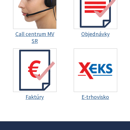
Call centrum MV
Objednávky
SR
Faktúry
E-trhovisko