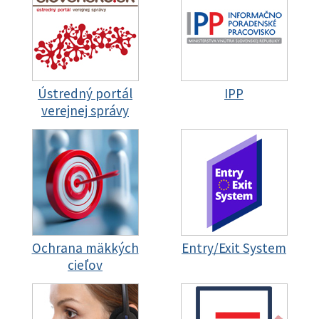
Ústredný portál
IPP
verejnej správy
Ochrana mäkkých
Entry/Exit System
cieľov