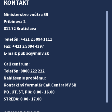
KONTAKT
Ministerstvo vnútra SR
Pribinova 2
812 72 Bratislava
Telefón: +421 2 5094 1111
Fax: +421 2 5094 4397
E-mail:
public@minv
.sk
Call centrum:
Telefón: 0800 222 222
Nahlásenie problému:
Kontaktný formulár Call Centra MV SR
PO, UT, ŠT, PIA: 8.00 - 16.00
STREDA: 8.00 - 17.00