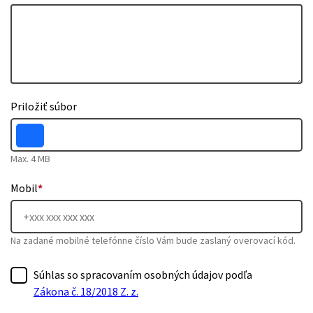
Priložiť súbor
Max. 4 MB
Mobil
*
Na zadané mobilné telefónne číslo Vám bude zaslaný overovací kód.
Súhlas so spracovaním osobných údajov podľa
Zákona č. 18/2018 Z. z.