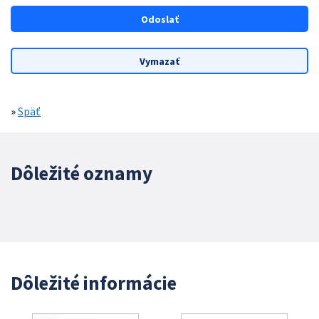
»
Späť
Dôležité oznamy
Dôležité informácie