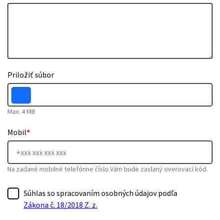
Priložiť súbor
Max. 4 MB
Mobil
*
Na zadané mobilné telefónne číslo Vám bude zaslaný overovací kód.
Súhlas so spracovaním osobných údajov podľa
Zákona č. 18/2018 Z. z.