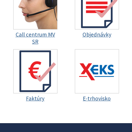
Call centrum MV
Objednávky
SR
Faktúry
E-trhovisko