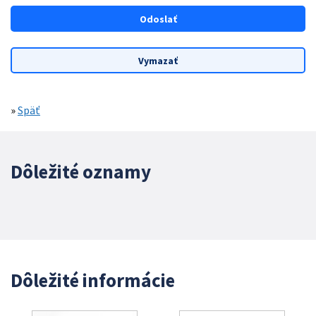
»
Späť
Dôležité oznamy
Dôležité informácie