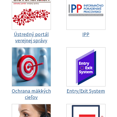
Ústredný portál
IPP
verejnej správy
Ochrana mäkkých
Entry/Exit System
cieľov