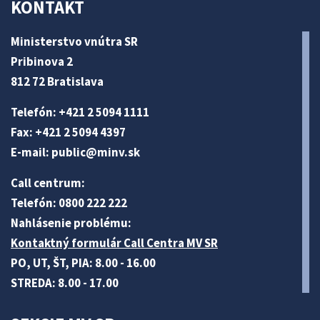
KONTAKT
Ministerstvo vnútra SR
Pribinova 2
812 72 Bratislava
Telefón: +421 2 5094 1111
Fax: +421 2 5094 4397
E-mail:
public@minv
.sk
Call centrum:
Telefón: 0800 222 222
Nahlásenie problému:
Kontaktný formulár Call Centra MV SR
PO, UT, ŠT, PIA: 8.00 - 16.00
STREDA: 8.00 - 17.00