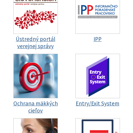
Ústredný portál
IPP
verejnej správy
Ochrana mäkkých
Entry/Exit System
cieľov