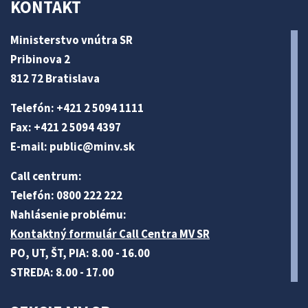
KONTAKT
Ministerstvo vnútra SR
Pribinova 2
812 72 Bratislava
Telefón: +421 2 5094 1111
Fax: +421 2 5094 4397
E-mail:
public@minv
.sk
Call centrum:
Telefón: 0800 222 222
Nahlásenie problému:
Kontaktný formulár Call Centra MV SR
PO, UT, ŠT, PIA: 8.00 - 16.00
STREDA: 8.00 - 17.00