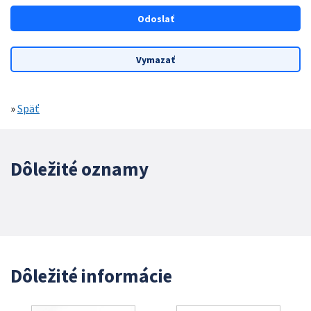
»
Späť
Dôležité oznamy
Dôležité informácie