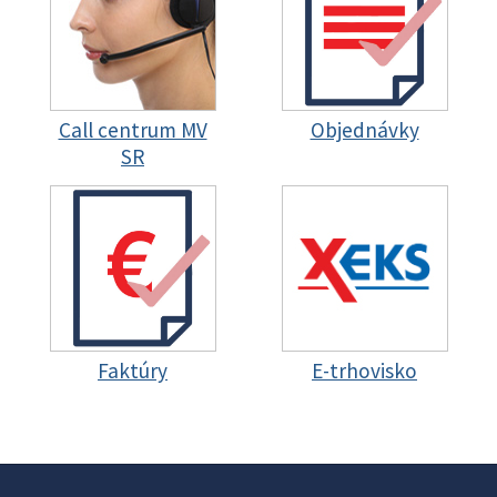
Call centrum MV
Objednávky
SR
Faktúry
E-trhovisko