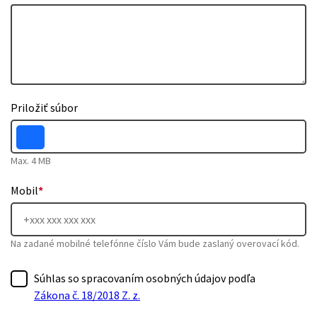
Priložiť súbor
Max. 4 MB
Mobil
*
Na zadané mobilné telefónne číslo Vám bude zaslaný overovací kód.
Súhlas so spracovaním osobných údajov podľa
Zákona č. 18/2018 Z. z.