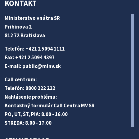
KONTAKT
Ministerstvo vnútra SR
Pribinova 2
812 72 Bratislava
Telefón: +421 2 5094 1111
Fax: +421 2 5094 4397
E-mail:
public@minv
.sk
Call centrum:
Telefón: 0800 222 222
Nahlásenie problému:
Kontaktný formulár Call Centra MV SR
PO, UT, ŠT, PIA: 8.00 - 16.00
STREDA: 8.00 - 17.00