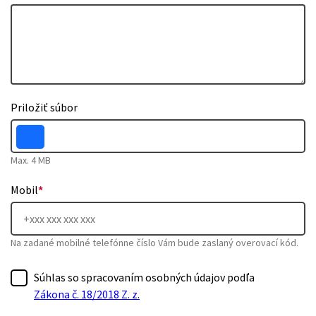
Priložiť súbor
Max. 4 MB
Mobil
*
Na zadané mobilné telefónne číslo Vám bude zaslaný overovací kód.
Súhlas so spracovaním osobných údajov podľa
Zákona č. 18/2018 Z. z.