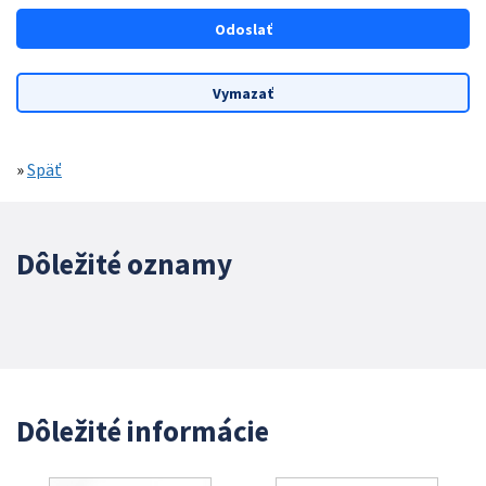
»
Späť
Dôležité oznamy
Dôležité informácie