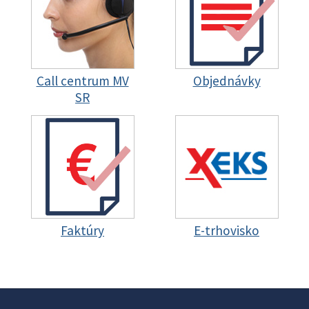
Call centrum MV
Objednávky
SR
Faktúry
E-trhovisko