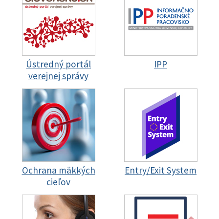
Ústredný portál
IPP
verejnej správy
Ochrana mäkkých
Entry/Exit System
cieľov