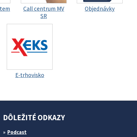
stem
Call centrum MV
Objednávky
SR
E-trhovisko
DÔLEŽITÉ ODKAZY
Podcast