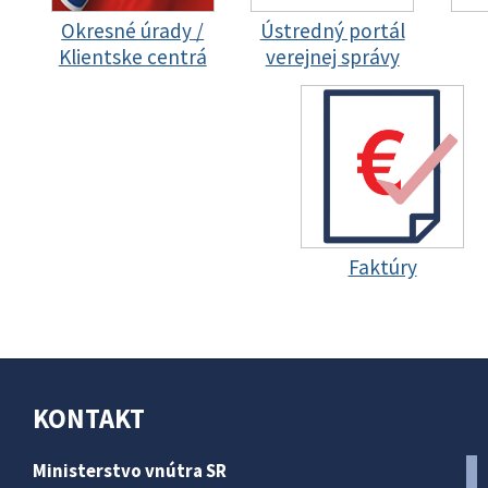
Okresné úrady /
Ústredný portál
Klientske centrá
verejnej správy
Faktúry
KONTAKT
Ministerstvo vnútra SR