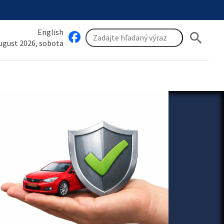
English
search
august 2026, sobota