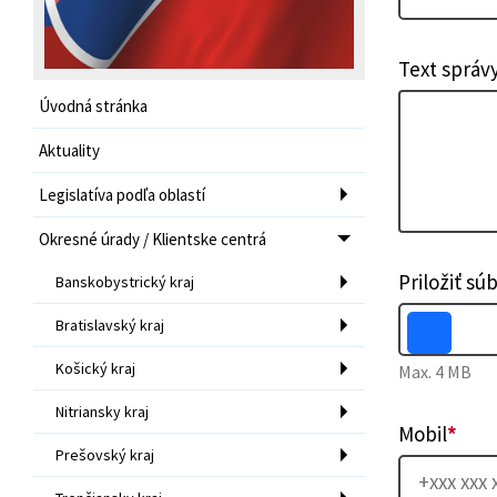
Text správ
Úvodná stránka
Aktuality
Legislatíva podľa oblastí
Okresné úrady / Klientske centrá
Priložiť sú
Banskobystrický kraj
Bratislavský kraj
Košický kraj
Max. 4 MB
Nitriansky kraj
Mobil
*
Prešovský kraj