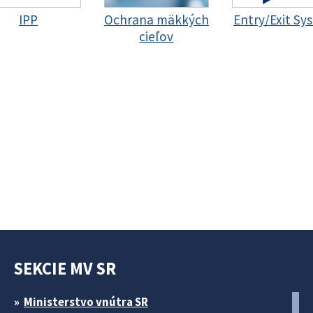
IPP
Ochrana mäkkých
Entry/Exit Sy
cieľov
SEKCIE MV SR
Ministerstvo vnútra SR