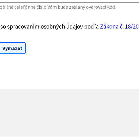
bilné telefónne číslo Vám bude zaslaný overovací kód.
 so spracovaním osobných údajov podľa
Zákona č. 18/201