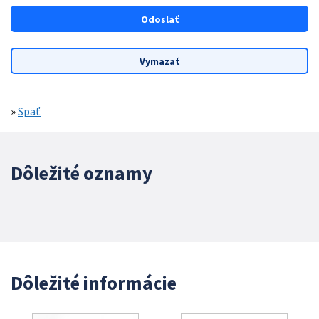
»
Späť
Dôležité oznamy
Dôležité informácie