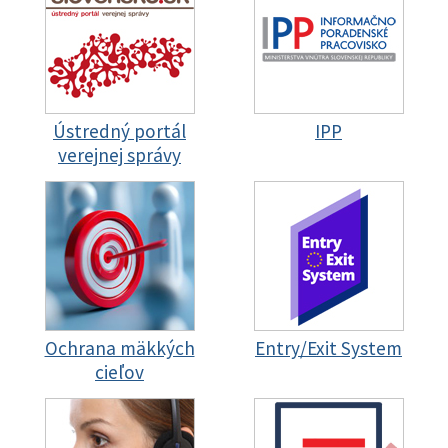
Ústredný portál
IPP
verejnej správy
Ochrana mäkkých
Entry/Exit System
cieľov