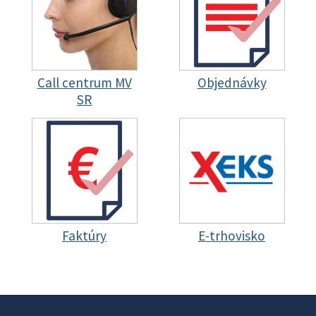
Call centrum MV
Objednávky
SR
Faktúry
E-trhovisko