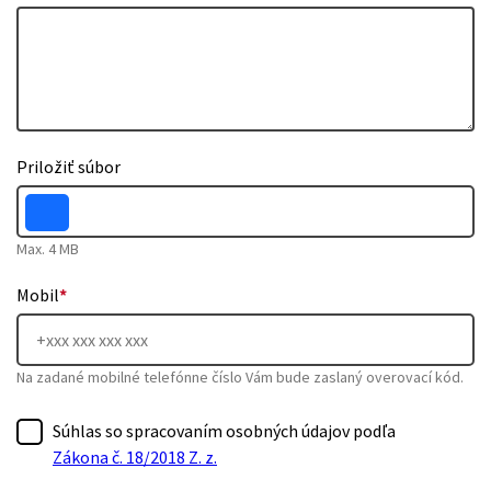
Priložiť súbor
Max. 4 MB
Mobil
*
Na zadané mobilné telefónne číslo Vám bude zaslaný overovací kód.
Súhlas so spracovaním osobných údajov podľa
Zákona č. 18/2018 Z. z.