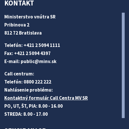
KONTAKT
Ministerstvo vnútra SR
Pribinova 2
812 72 Bratislava
Telefón: +421 2 5094 1111
Fax: +421 2 5094 4397
E-mail:
public@minv
.sk
Call centrum:
Telefón: 0800 222 222
Nahlásenie problému:
Kontaktný formulár Call Centra MV SR
PO, UT, ŠT, PIA: 8.00 - 16.00
STREDA: 8.00 - 17.00