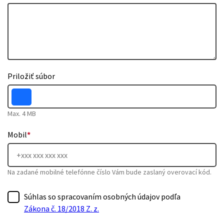
Priložiť súbor
Max. 4 MB
Mobil
*
Na zadané mobilné telefónne číslo Vám bude zaslaný overovací kód.
Súhlas so spracovaním osobných údajov podľa
Zákona č. 18/2018 Z. z.