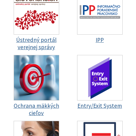
Ústredný portál
IPP
verejnej správy
Ochrana mäkkých
Entry/Exit System
cieľov