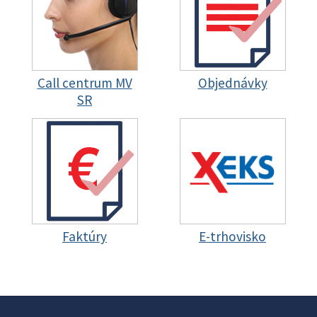
Call centrum MV
Objednávky
SR
Faktúry
E-trhovisko