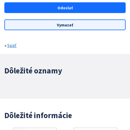
»
Späť
Dôležité oznamy
Dôležité informácie