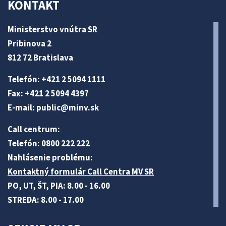
KONTAKT
Ministerstvo vnútra SR
Pribinova 2
812 72 Bratislava
Telefón: +421 2 5094 1111
Fax: +421 2 5094 4397
E-mail:
public@minv
.sk
Call centrum:
Telefón: 0800 222 222
Nahlásenie problému:
Kontaktný formulár Call Centra MV SR
PO, UT, ŠT, PIA: 8.00 - 16.00
STREDA: 8.00 - 17.00