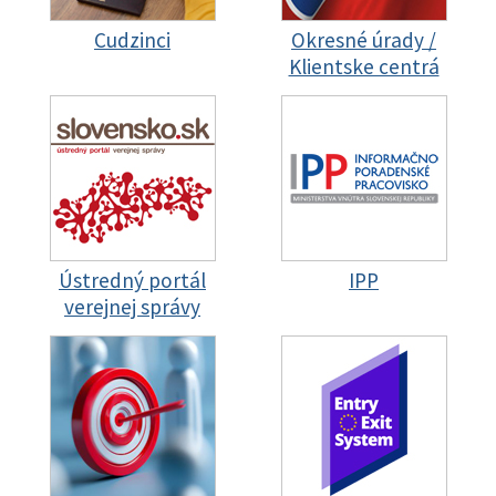
Cudzinci
Okresné úrady /
Klientske centrá
Ústredný portál
IPP
verejnej správy