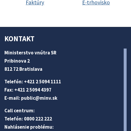
Faktúry
E-trhovisko
KONTAKT
Ministerstvo vnútra SR
Pribinova 2
812 72 Bratislava
Telefón: +421 2 5094 1111
Fax: +421 2 5094 4397
E-mail:
public@minv
.sk
Call centrum:
Telefón: 0800 222 222
Nahlásenie problému: