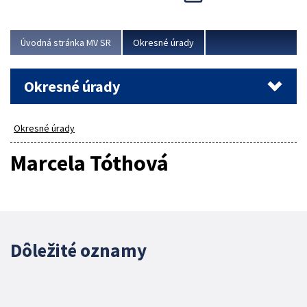
Novinky predstavili na...
Viac
Úvodná stránka MV SR
Okresné úrady
Okresné úrady
Okresné úrady
Marcela Tóthová
Dôležité oznamy