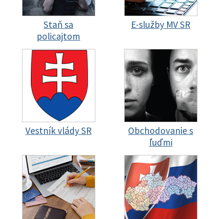
Staň sa
E-služby MV SR
policajtom
Vestník vlády SR
Obchodovanie s
ľuďmi