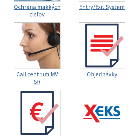
Ochrana mäkkých
Entry/Exit System
cieľov
Call centrum MV
Objednávky
SR