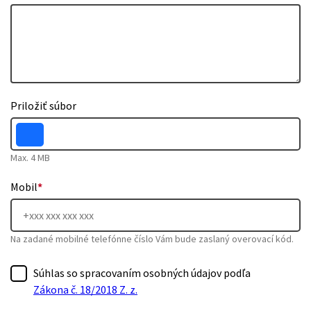
Priložiť súbor
Max. 4 MB
Mobil
*
Na zadané mobilné telefónne číslo Vám bude zaslaný overovací kód.
Súhlas so spracovaním osobných údajov podľa
Zákona č. 18/2018 Z. z.