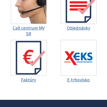
Call centrum MV
Objednávky
SR
Faktúry
E-trhovisko