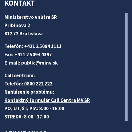
KONTAKT
Ministerstvo vnútra SR
Pribinova 2
812 72 Bratislava
Telefón: +421 2 5094 1111
Fax: +421 2 5094 4397
E-mail:
public@minv
.sk
Call centrum:
Telefón: 0800 222 222
Nahlásenie problému:
Kontaktný formulár Call Centra MV SR
PO, UT, ŠT, PIA: 8.00 - 16.00
STREDA: 8.00 - 17.00