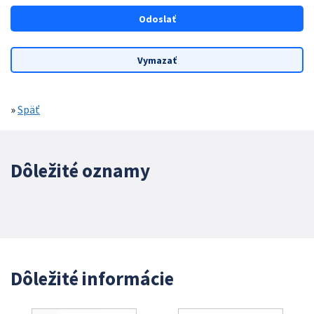
»
Späť
Dôležité oznamy
Dôležité informácie