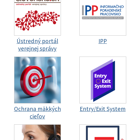
Ústredný portál
IPP
verejnej správy
Ochrana mäkkých
Entry/Exit System
cieľov