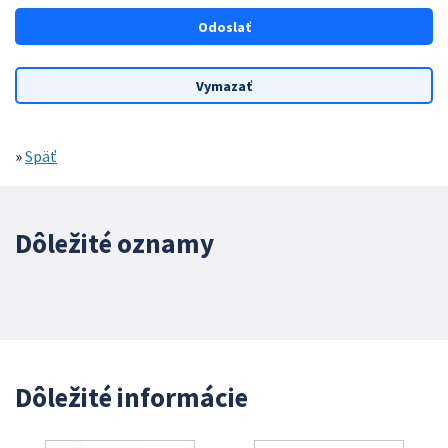
»
Späť
Dôležité oznamy
Dôležité informácie