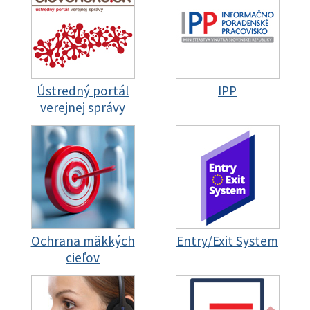
Ústredný portál
IPP
verejnej správy
Ochrana mäkkých
Entry/Exit System
cieľov