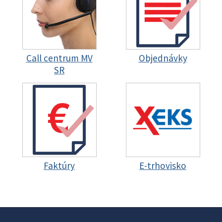
Call centrum MV
Objednávky
SR
Faktúry
E-trhovisko