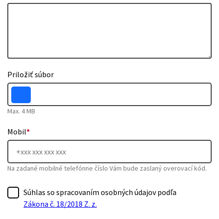
Priložiť súbor
Max. 4 MB
Mobil
*
Na zadané mobilné telefónne číslo Vám bude zaslaný overovací kód.
Súhlas so spracovaním osobných údajov podľa
Zákona č. 18/2018 Z. z.