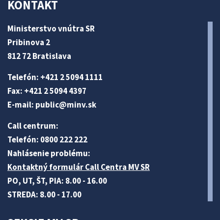
KONTAKT
Ministerstvo vnútra SR
Pribinova 2
812 72 Bratislava
Telefón: +421 2 5094 1111
Fax: +421 2 5094 4397
E-mail:
public@minv
.sk
Call centrum:
Telefón: 0800 222 222
Nahlásenie problému:
Kontaktný formulár Call Centra MV SR
PO, UT, ŠT, PIA: 8.00 - 16.00
STREDA: 8.00 - 17.00