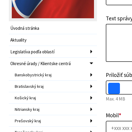
Text správ
Úvodná stránka
Aktuality
Legislatíva podľa oblastí
Okresné úrady / Klientske centrá
Priložiť sú
Banskobystrický kraj
Bratislavský kraj
Košický kraj
Max. 4 MB
Nitriansky kraj
Mobil
*
Prešovský kraj