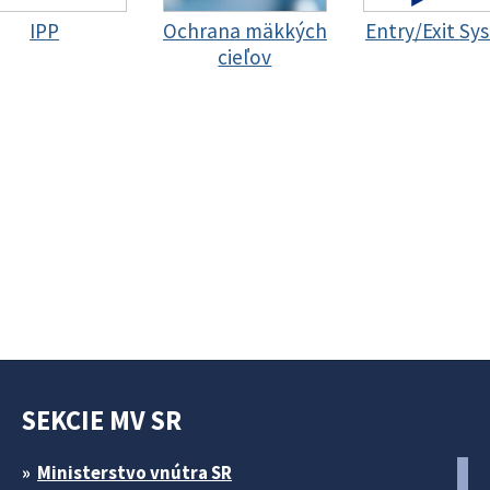
IPP
Ochrana mäkkých
Entry/Exit Sy
cieľov
SEKCIE MV SR
Ministerstvo vnútra SR