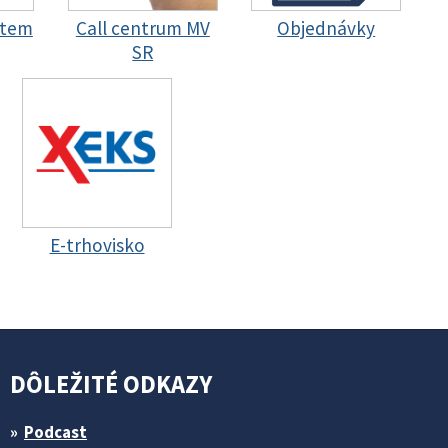
stem
Call centrum MV
Objednávky
SR
E-trhovisko
DÔLEŽITÉ ODKAZY
Podcast