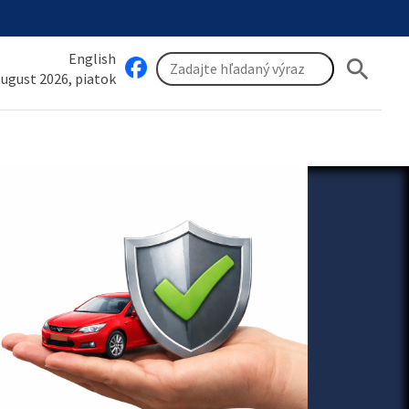
English
search
 august 2026, piatok