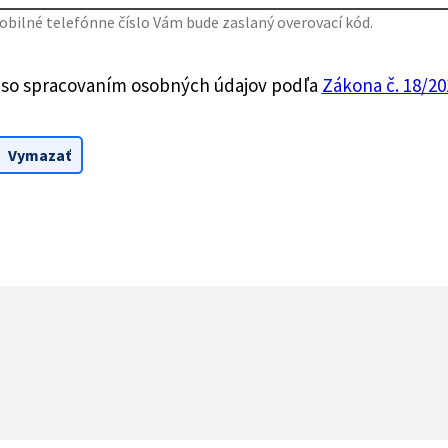
bilné telefónne číslo Vám bude zaslaný overovací kód.
 so spracovaním osobných údajov podľa
Zákona č. 18/201