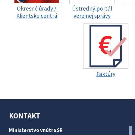
Okresné úrady /
Ústredný portál
Klientske centrá
verejnej správy
Faktúry
KONTAKT
Ministerstvo vnútra SR