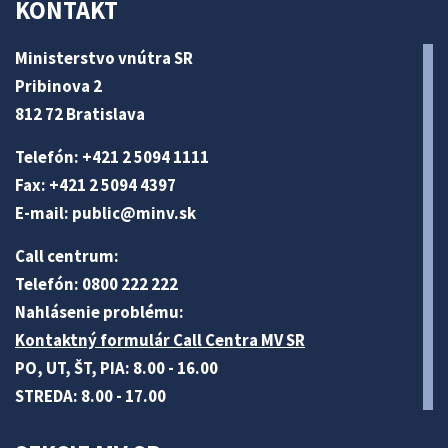
KONTAKT
Ministerstvo vnútra SR
Pribinova 2
812 72 Bratislava
Telefón: +421 2 5094 1111
Fax: +421 2 5094 4397
E-mail:
public@minv
.sk
Call centrum:
Telefón: 0800 222 222
Nahlásenie problému:
Kontaktný formulár Call Centra MV SR
PO, UT, ŠT, PIA: 8.00 - 16.00
STREDA: 8.00 - 17.00