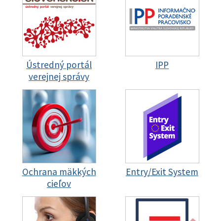
Ústredný portál
IPP
verejnej správy
Ochrana mäkkých
Entry/Exit System
cieľov