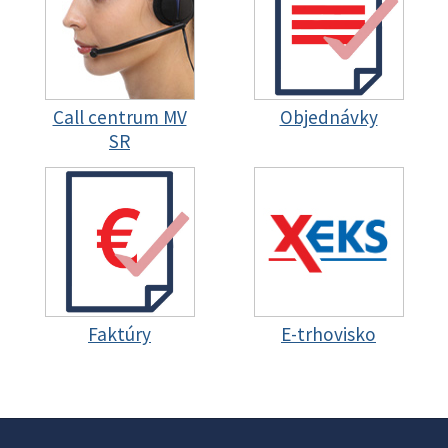
Call centrum MV
Objednávky
SR
Faktúry
E-trhovisko