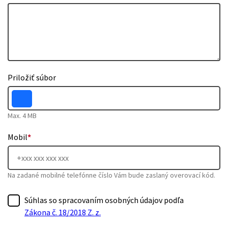
Priložiť súbor
Max. 4 MB
Mobil
*
Na zadané mobilné telefónne číslo Vám bude zaslaný overovací kód.
Súhlas so spracovaním osobných údajov podľa
Zákona č. 18/2018 Z. z.