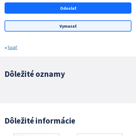
»
Späť
Dôležité oznamy
Dôležité informácie