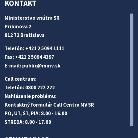
KONTAKT
Ministerstvo vnútra SR
Pribinova 2
812 72 Bratislava
Telefón: +421 2 5094 1111
Fax: +421 2 5094 4397
E-mail:
public@minv
.sk
Call centrum:
Telefón: 0800 222 222
Nahlásenie problému:
Kontaktný formulár Call Centra MV SR
PO, UT, ŠT, PIA: 8.00 - 16.00
STREDA: 8.00 - 17.00