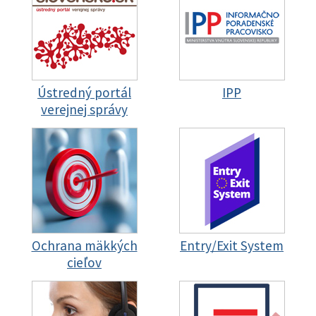
Ústredný portál
IPP
verejnej správy
Ochrana mäkkých
Entry/Exit System
cieľov