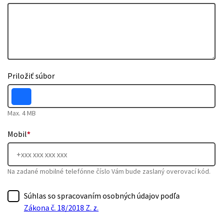
Priložiť súbor
Max. 4 MB
Mobil
*
Na zadané mobilné telefónne číslo Vám bude zaslaný overovací kód.
Súhlas so spracovaním osobných údajov podľa
Zákona č. 18/2018 Z. z.