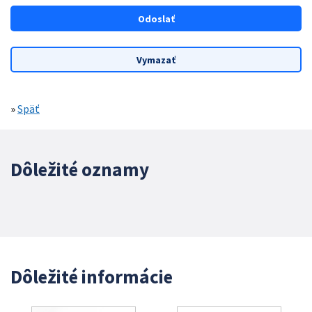
»
Späť
Dôležité oznamy
Dôležité informácie