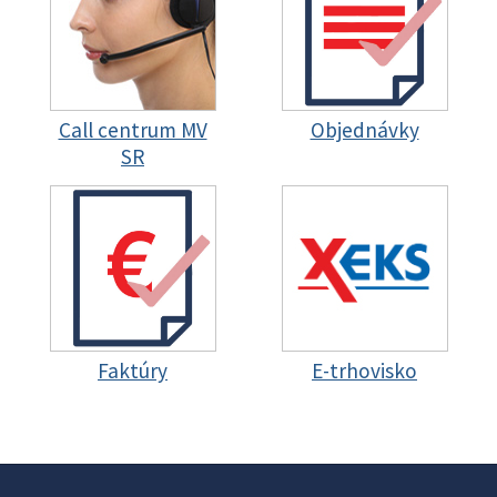
Call centrum MV
Objednávky
SR
Faktúry
E-trhovisko