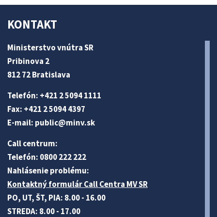
KONTAKT
Ministerstvo vnútra SR
Pribinova 2
812 72 Bratislava
Telefón: +421 2 5094 1111
Fax: +421 2 5094 4397
E-mail:
public@minv
.sk
Call centrum:
Telefón: 0800 222 222
Nahlásenie problému:
Kontaktný formulár Call Centra MV SR
PO, UT, ŠT, PIA: 8.00 - 16.00
STREDA: 8.00 - 17.00