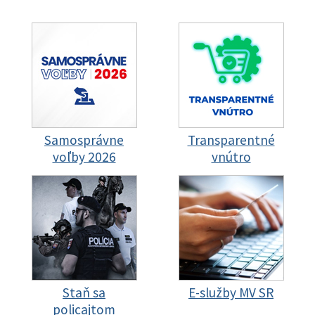
Samosprávne
Transparentné
voľby 2026
vnútro
Staň sa
E-služby MV SR
policajtom