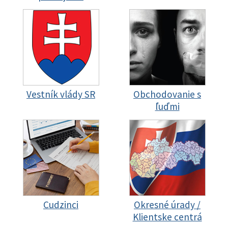
Vestník vlády SR
Obchodovanie s
ľuďmi
Cudzinci
Okresné úrady /
Klientske centrá