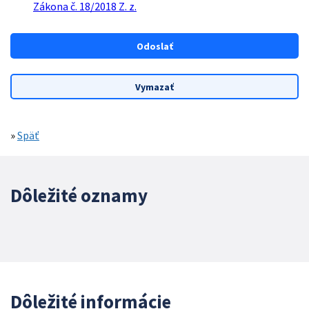
Zákona č. 18/2018 Z. z.
»
Späť
Dôležité oznamy
Dôležité informácie