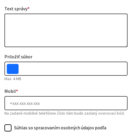
Text správy
*
Priložiť súbor
Max. 4 MB
Mobil
*
Na zadané mobilné telefónne číslo Vám bude zaslaný overovací kód.
Súhlas so spracovaním osobných údajov podľa