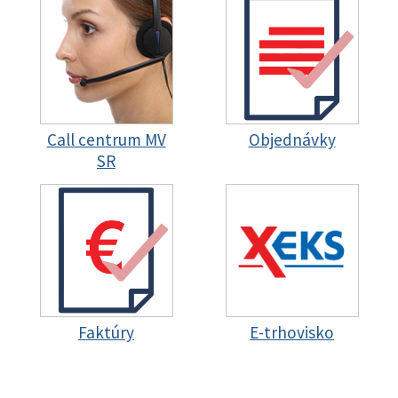
Call centrum MV
Objednávky
SR
Faktúry
E-trhovisko