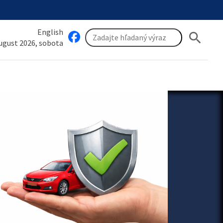
English
search
august 2026, sobota