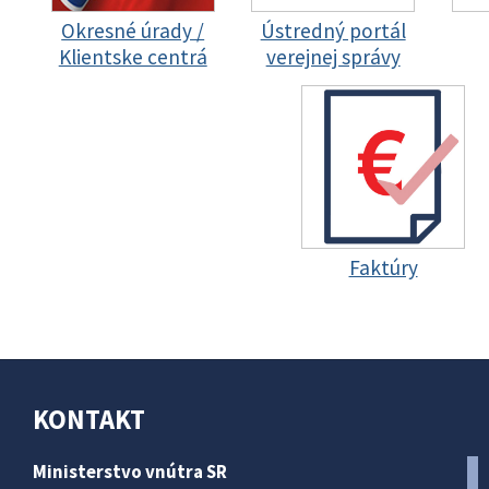
Okresné úrady /
Ústredný portál
Klientske centrá
verejnej správy
Faktúry
KONTAKT
Ministerstvo vnútra SR