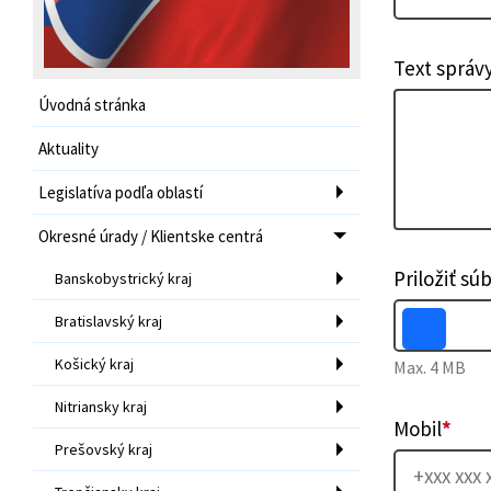
Text správ
Úvodná stránka
Aktuality
Legislatíva podľa oblastí
Okresné úrady / Klientske centrá
Priložiť sú
Banskobystrický kraj
Bratislavský kraj
Košický kraj
Max. 4 MB
Nitriansky kraj
Mobil
*
Prešovský kraj