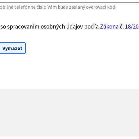
bilné telefónne číslo Vám bude zaslaný overovací kód.
 so spracovaním osobných údajov podľa
Zákona č. 18/201