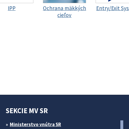
IPP
Ochrana mäkkých
Entry/Exit Sy
cieľov
SEKCIE MV SR
Ministerstvo vnútra SR