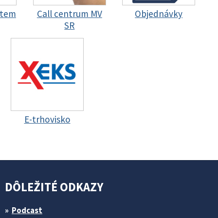
stem
Call centrum MV
Objednávky
SR
E-trhovisko
DÔLEŽITÉ ODKAZY
Podcast