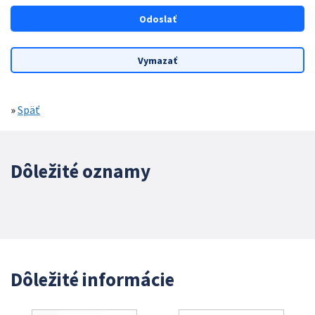
»
Späť
Dôležité oznamy
Dôležité informácie