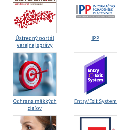
Ústredný portál
IPP
verejnej správy
Ochrana mäkkých
Entry/Exit System
cieľov