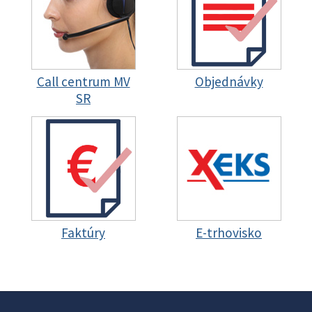
Call centrum MV
Objednávky
SR
Faktúry
E-trhovisko