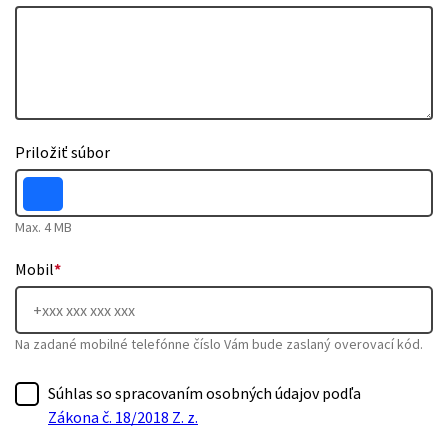
Priložiť súbor
Max. 4 MB
Mobil
*
Na zadané mobilné telefónne číslo Vám bude zaslaný overovací kód.
Súhlas so spracovaním osobných údajov podľa
Zákona č. 18/2018 Z. z.