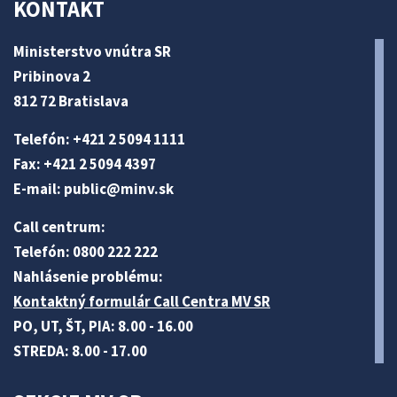
KONTAKT
Ministerstvo vnútra SR
Pribinova 2
812 72 Bratislava
Telefón: +421 2 5094 1111
Fax: +421 2 5094 4397
E-mail:
public@minv
.sk
Call centrum:
Telefón: 0800 222 222
Nahlásenie problému:
Kontaktný formulár Call Centra MV SR
PO, UT, ŠT, PIA: 8.00 - 16.00
STREDA: 8.00 - 17.00