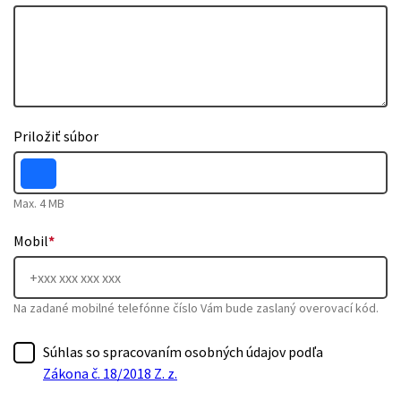
Priložiť súbor
Max. 4 MB
Mobil
*
Na zadané mobilné telefónne číslo Vám bude zaslaný overovací kód.
Súhlas so spracovaním osobných údajov podľa
Zákona č. 18/2018 Z. z.