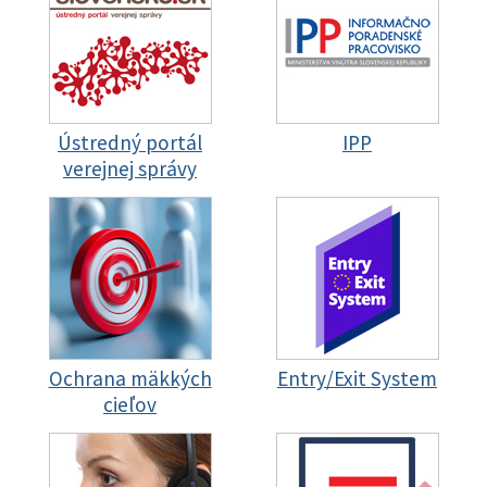
Ústredný portál
IPP
verejnej správy
Ochrana mäkkých
Entry/Exit System
cieľov