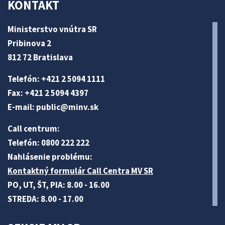
KONTAKT
Ministerstvo vnútra SR
Pribinova 2
812 72 Bratislava
Telefón: +421 2 5094 1111
Fax: +421 2 5094 4397
E-mail:
public@minv
.sk
Call centrum:
Telefón: 0800 222 222
Nahlásenie problému:
Kontaktný formulár Call Centra MV SR
PO, UT, ŠT, PIA: 8.00 - 16.00
STREDA: 8.00 - 17.00