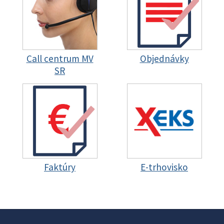
Call centrum MV
Objednávky
SR
Faktúry
E-trhovisko