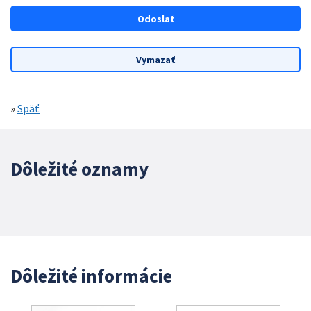
»
Späť
Dôležité oznamy
Dôležité informácie