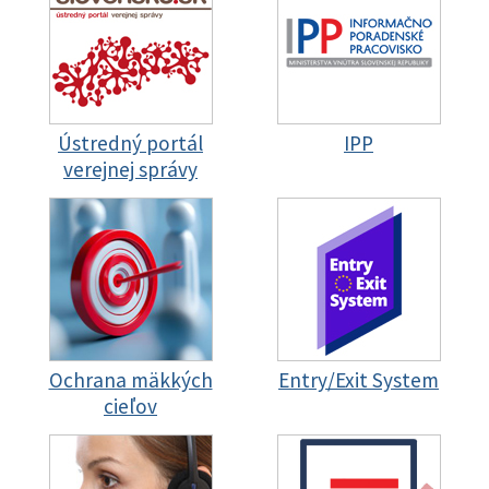
Ústredný portál
IPP
verejnej správy
Ochrana mäkkých
Entry/Exit System
cieľov