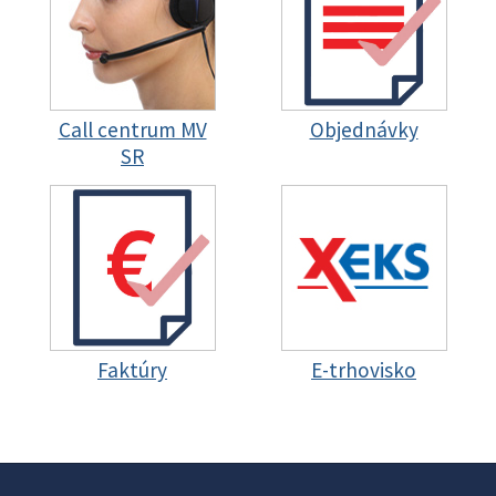
Call centrum MV
Objednávky
SR
Faktúry
E-trhovisko