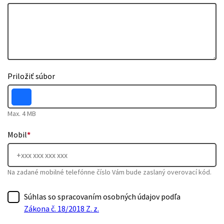
Priložiť súbor
Max. 4 MB
Mobil
*
Na zadané mobilné telefónne číslo Vám bude zaslaný overovací kód.
Súhlas so spracovaním osobných údajov podľa
Zákona č. 18/2018 Z. z.