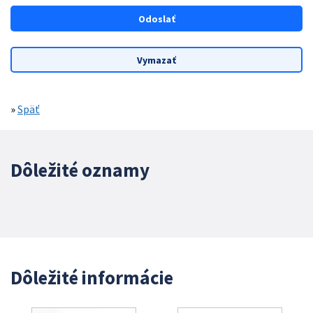
»
Späť
Dôležité oznamy
Dôležité informácie