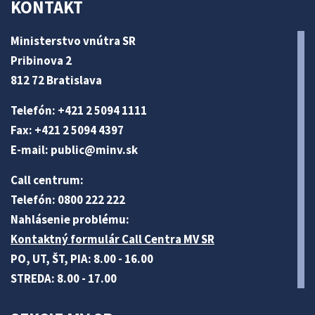
KONTAKT
Ministerstvo vnútra SR
Pribinova 2
812 72 Bratislava
Telefón: +421 2 5094 1111
Fax: +421 2 5094 4397
E-mail:
public@minv
.sk
Call centrum:
Telefón: 0800 222 222
Nahlásenie problému:
Kontaktný formulár Call Centra MV SR
PO, UT, ŠT, PIA: 8.00 - 16.00
STREDA: 8.00 - 17.00