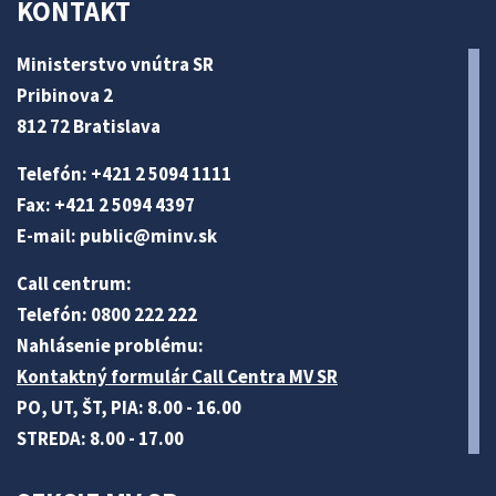
KONTAKT
Ministerstvo vnútra SR
Pribinova 2
812 72 Bratislava
Telefón: +421 2 5094 1111
Fax: +421 2 5094 4397
E-mail:
public@minv
.sk
Call centrum:
Telefón: 0800 222 222
Nahlásenie problému:
Kontaktný formulár Call Centra MV SR
PO, UT, ŠT, PIA: 8.00 - 16.00
STREDA: 8.00 - 17.00