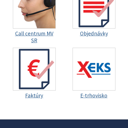
Call centrum MV
Objednávky
SR
Faktúry
E-trhovisko