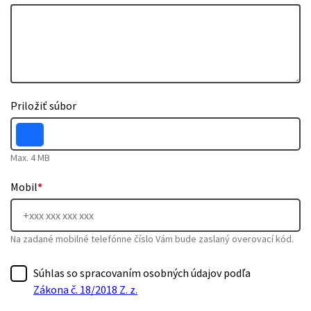
Priložiť súbor
Max. 4 MB
Mobil
*
Na zadané mobilné telefónne číslo Vám bude zaslaný overovací kód.
Súhlas so spracovaním osobných údajov podľa
Zákona č. 18/2018 Z. z.