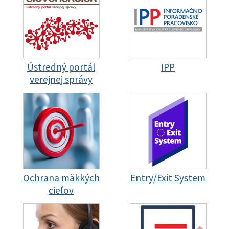
Ústredný portál
IPP
verejnej správy
Ochrana mäkkých
Entry/Exit System
cieľov