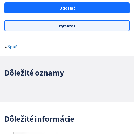
»
Späť
Dôležité oznamy
Dôležité informácie