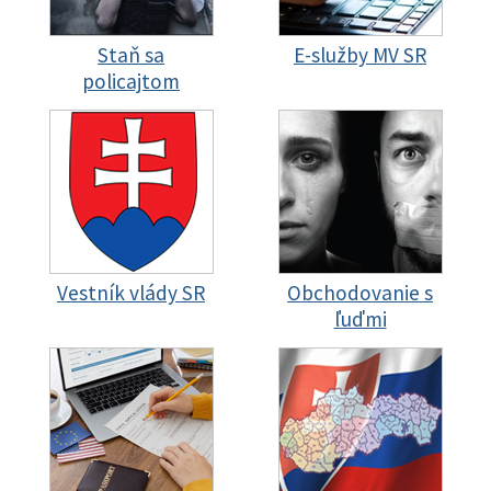
Staň sa
E-služby MV SR
policajtom
Vestník vlády SR
Obchodovanie s
ľuďmi