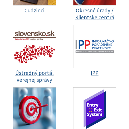
Cudzinci
Okresné úrady /
Klientske centrá
Ústredný portál
IPP
verejnej správy