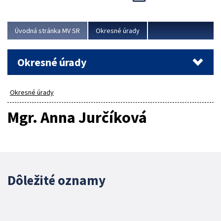
Novinky predstavili na...
Viac
Úvodná stránka MV SR
Okresné úrady
Okresné úrady
Okresné úrady
Mgr. Anna Jurčíková
Dôležité oznamy