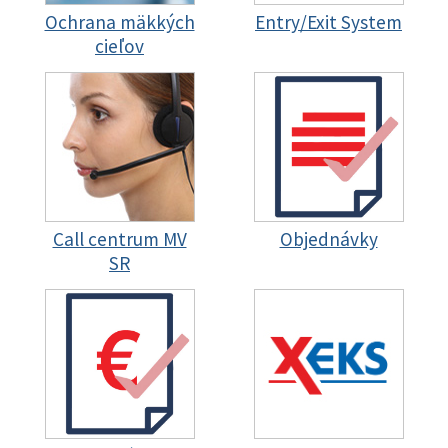
Ochrana mäkkých
Entry/Exit System
cieľov
Call centrum MV
Objednávky
SR