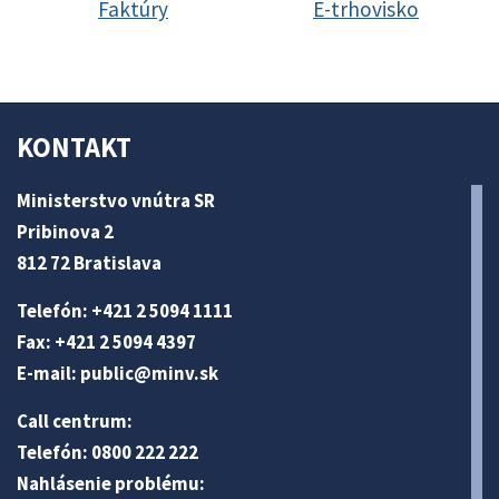
Faktúry
E-trhovisko
KONTAKT
Ministerstvo vnútra SR
Pribinova 2
812 72 Bratislava
Telefón: +421 2 5094 1111
Fax: +421 2 5094 4397
E-mail:
public@minv
.sk
Call centrum:
Telefón: 0800 222 222
Nahlásenie problému: