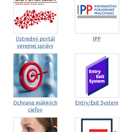
Ústredný portál
IPP
verejnej správy
Ochrana mäkkých
Entry/Exit System
cieľov