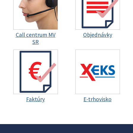
Call centrum MV
Objednávky
SR
Faktúry
E-trhovisko