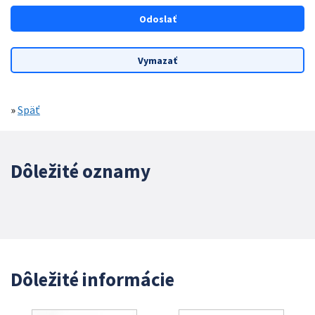
»
Späť
Dôležité oznamy
Dôležité informácie