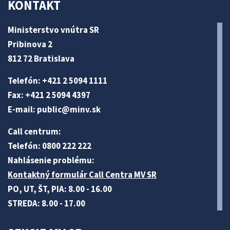
KONTAKT
Ministerstvo vnútra SR
Pribinova 2
812 72 Bratislava
Telefón: +421 2 5094 1111
Fax: +421 2 5094 4397
E-mail:
public@minv
.sk
Call centrum:
Telefón: 0800 222 222
Nahlásenie problému:
Kontaktný formulár Call Centra MV SR
PO, UT, ŠT, PIA: 8.00 - 16.00
STREDA: 8.00 - 17.00