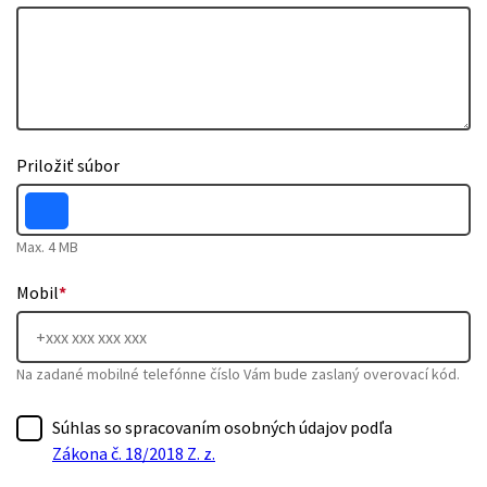
Priložiť súbor
Max. 4 MB
Mobil
*
Na zadané mobilné telefónne číslo Vám bude zaslaný overovací kód.
Súhlas so spracovaním osobných údajov podľa
Zákona č. 18/2018 Z. z.