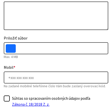
Priložiť súbor
Max. 4 MB
Mobil
*
Na zadané mobilné telefónne číslo Vám bude zaslaný overovací kód.
Súhlas so spracovaním osobných údajov podľa
Zákona č. 18/2018 Z. z.