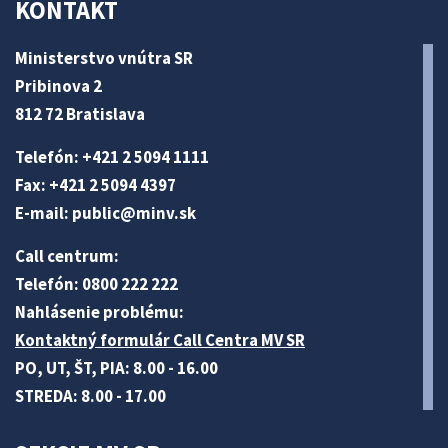
KONTAKT
Ministerstvo vnútra SR
Pribinova 2
812 72 Bratislava
Telefón: +421 2 5094 1111
Fax: +421 2 5094 4397
E-mail:
public@minv
.sk
Call centrum:
Telefón: 0800 222 222
Nahlásenie problému:
Kontaktný formulár Call Centra MV SR
PO, UT, ŠT, PIA: 8.00 - 16.00
STREDA: 8.00 - 17.00