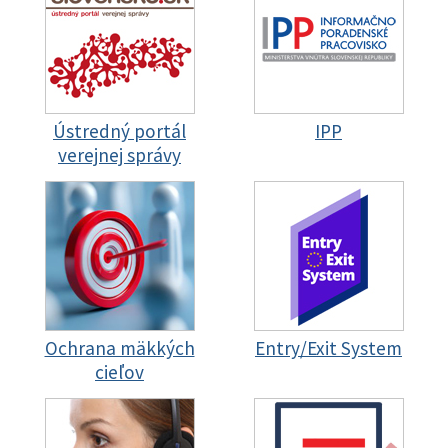
Ústredný portál
IPP
verejnej správy
Ochrana mäkkých
Entry/Exit System
cieľov