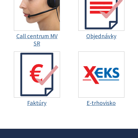
Call centrum MV
Objednávky
SR
Faktúry
E-trhovisko