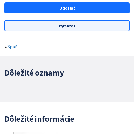
»
Späť
Dôležité oznamy
Dôležité informácie