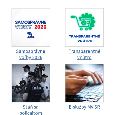
Samosprávne
Transparentné
voľby 2026
vnútro
Staň sa
E-služby MV SR
policajtom