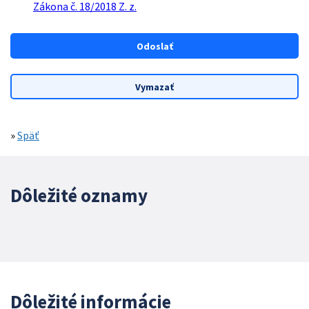
Zákona č. 18/2018 Z. z.
»
Späť
Dôležité oznamy
Dôležité informácie