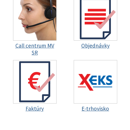
Call centrum MV
Objednávky
SR
Faktúry
E-trhovisko