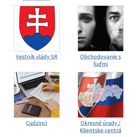
Vestník vlády SR
Obchodovanie s
ľuďmi
Cudzinci
Okresné úrady /
Klientske centrá