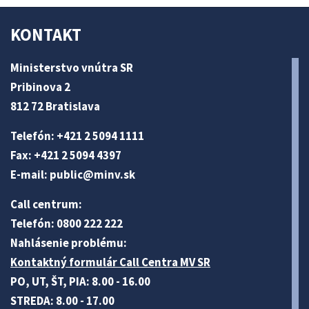
KONTAKT
Ministerstvo vnútra SR
Pribinova 2
812 72 Bratislava
Telefón: +421 2 5094 1111
Fax: +421 2 5094 4397
E-mail:
public@minv
.sk
Call centrum:
Telefón: 0800 222 222
Nahlásenie problému:
Kontaktný formulár Call Centra MV SR
PO, UT, ŠT, PIA: 8.00 - 16.00
STREDA: 8.00 - 17.00