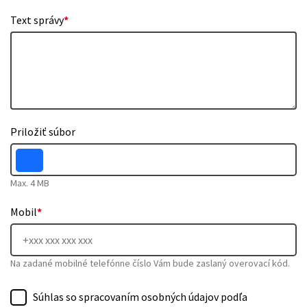
Text správy
*
Priložiť súbor
Max. 4 MB
Mobil
*
Na zadané mobilné telefónne číslo Vám bude zaslaný overovací kód.
Súhlas so spracovaním osobných údajov podľa