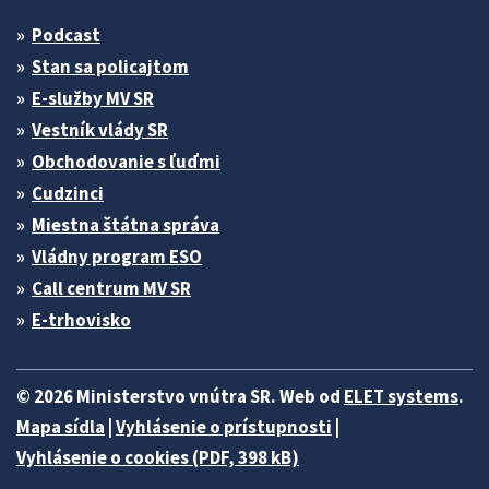
Podcast
Stan sa policajtom
E-služby MV SR
Vestník vlády SR
Obchodovanie s ľuďmi
Cudzinci
Miestna štátna správa
Vládny program ESO
Call centrum MV SR
E-trhovisko
© 2026 Ministerstvo vnútra SR. Web od
ELET systems
.
Mapa sídla
|
Vyhlásenie o prístupnosti
|
Vyhlásenie o cookies (PDF, 398 kB)