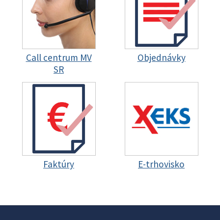
Call centrum MV
Objednávky
SR
Faktúry
E-trhovisko