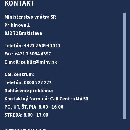
KONTAKT
Ministerstvo vnútra SR
Pribinova 2
812 72 Bratislava
Telefón: +421 2 5094 1111
Fax: +421 2 5094 4397
E-mail:
public@minv
.sk
Call centrum:
Telefón: 0800 222 222
Nahlásenie problému:
Kontaktný formulár Call Centra MV SR
PO, UT, ŠT, PIA: 8.00 - 16.00
STREDA: 8.00 - 17.00