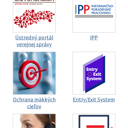
Ústredný portál
IPP
verejnej správy
Ochrana mäkkých
Entry/Exit System
cieľov