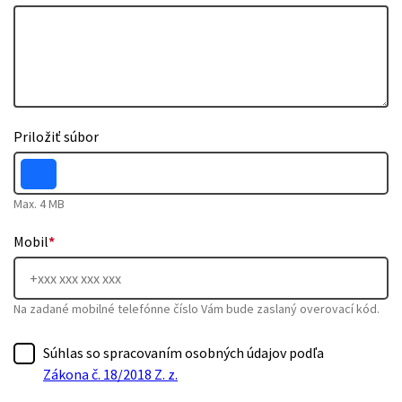
Priložiť súbor
Max. 4 MB
Mobil
*
Na zadané mobilné telefónne číslo Vám bude zaslaný overovací kód.
Súhlas so spracovaním osobných údajov podľa
Zákona č. 18/2018 Z. z.