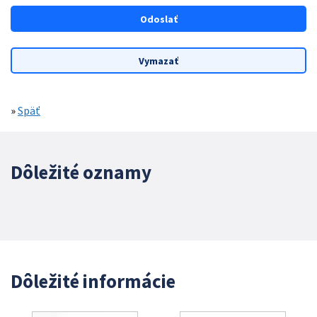
»
Späť
Dôležité oznamy
Dôležité informácie