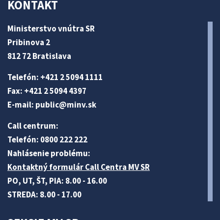
KONTAKT
Ministerstvo vnútra SR
Pribinova 2
812 72 Bratislava
Telefón: +421 2 5094 1111
Fax: +421 2 5094 4397
E-mail:
public@minv
.sk
Call centrum:
Telefón: 0800 222 222
Nahlásenie problému:
Kontaktný formulár Call Centra MV SR
PO, UT, ŠT, PIA: 8.00 - 16.00
STREDA: 8.00 - 17.00