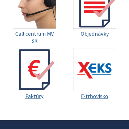
Call centrum MV
Objednávky
SR
Faktúry
E-trhovisko