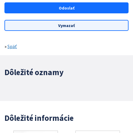
»
Späť
Dôležité oznamy
Dôležité informácie