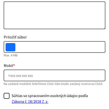
Priložiť súbor
Max. 4 MB
Mobil
*
Na zadané mobilné telefónne číslo Vám bude zaslaný overovací kód.
Súhlas so spracovaním osobných údajov podľa
Zákona č. 18/2018 Z. z.