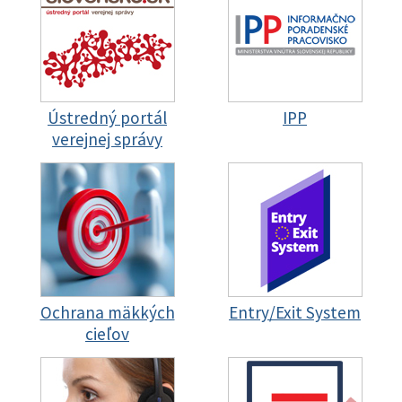
Ústredný portál
IPP
verejnej správy
Ochrana mäkkých
Entry/Exit System
cieľov