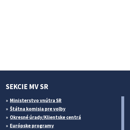
SEKCIE MV SR
Ministerstvo vnútra SR
Štátna komisia pre volby
Okresné úrady/Klientske centrá
Európske programy