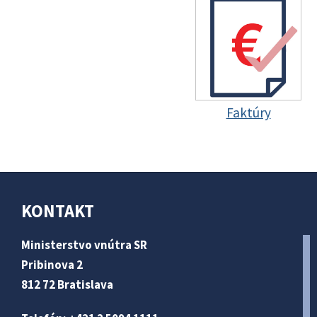
Faktúry
KONTAKT
Ministerstvo vnútra SR
Pribinova 2
812 72 Bratislava