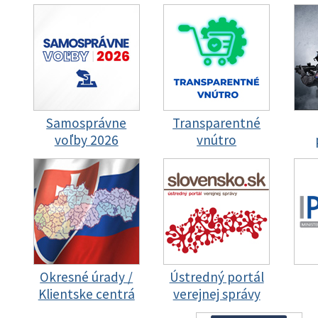
Samosprávne
Transparentné
voľby 2026
vnútro
Okresné úrady /
Ústredný portál
Klientske centrá
verejnej správy