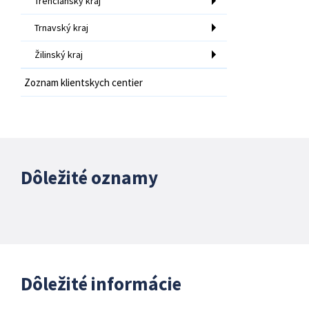
Trenčiansky kraj
Trnavský kraj
Žilinský kraj
Zoznam klientskych centier
Dôležité oznamy
Dôležité informácie