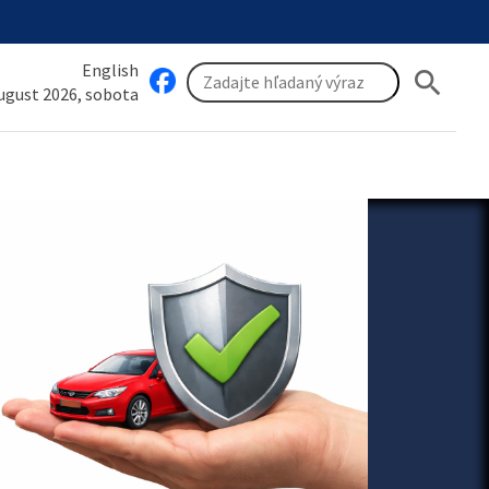
English
search
august 2026, sobota