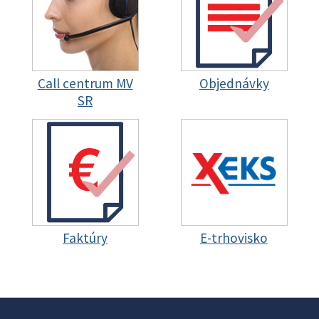
Call centrum MV
Objednávky
SR
Faktúry
E-trhovisko