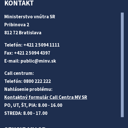
KONTAKT
Ministerstvo vnútra SR
Pribinova 2
812 72 Bratislava
Telefón: +421 2 5094 1111
Fax: +421 2 5094 4397
E-mail:
public@minv
.sk
Call centrum:
Telefón: 0800 222 222
Nahlásenie problému:
Kontaktný formulár Call Centra MV SR
PO, UT, ŠT, PIA: 8.00 - 16.00
STREDA: 8.00 - 17.00