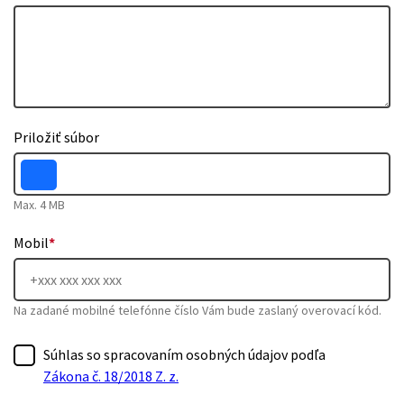
Priložiť súbor
Max. 4 MB
Mobil
*
Na zadané mobilné telefónne číslo Vám bude zaslaný overovací kód.
Súhlas so spracovaním osobných údajov podľa
Zákona č. 18/2018 Z. z.