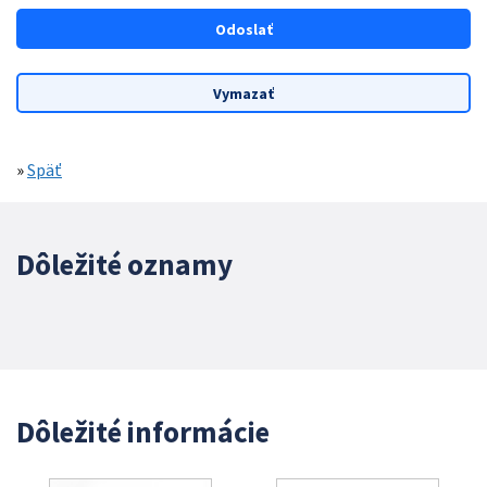
»
Späť
Dôležité oznamy
Dôležité informácie