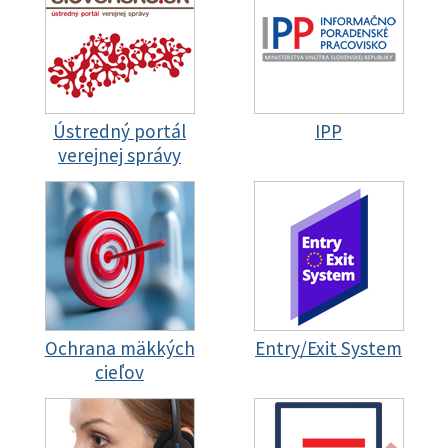
Ústredný portál
IPP
verejnej správy
Ochrana mäkkých
Entry/Exit System
cieľov