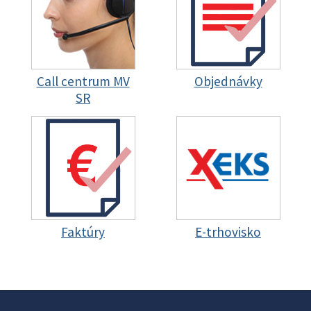
Call centrum MV
Objednávky
SR
Faktúry
E-trhovisko