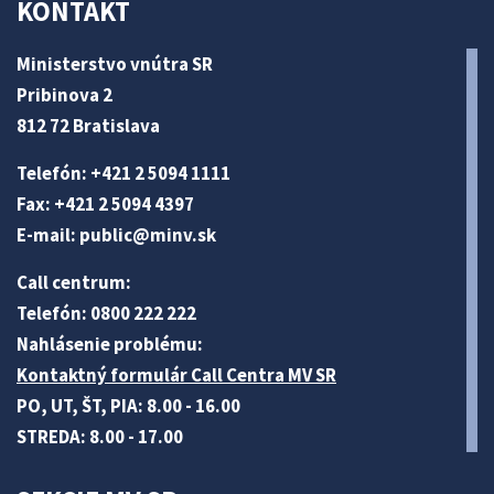
KONTAKT
Ministerstvo vnútra SR
Pribinova 2
812 72 Bratislava
Telefón: +421 2 5094 1111
Fax: +421 2 5094 4397
E-mail:
public@minv
.sk
Call centrum:
Telefón: 0800 222 222
Nahlásenie problému:
Kontaktný formulár Call Centra MV SR
PO, UT, ŠT, PIA: 8.00 - 16.00
STREDA: 8.00 - 17.00