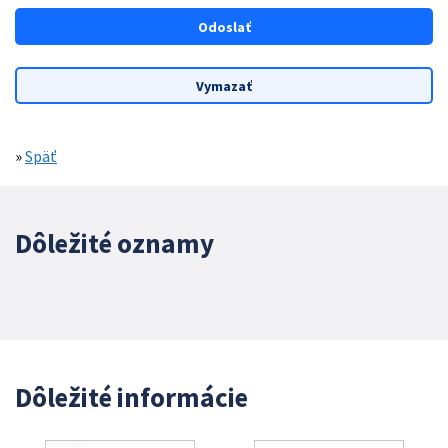
»
Späť
Dôležité oznamy
Dôležité informácie