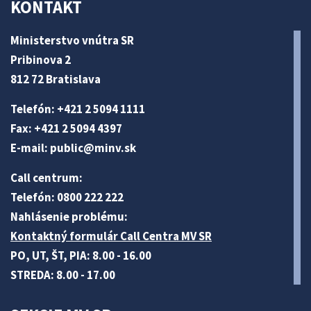
KONTAKT
Ministerstvo vnútra SR
Pribinova 2
812 72 Bratislava
Telefón: +421 2 5094 1111
Fax: +421 2 5094 4397
E-mail:
public@minv
.sk
Call centrum:
Telefón: 0800 222 222
Nahlásenie problému:
Kontaktný formulár Call Centra MV SR
PO, UT, ŠT, PIA: 8.00 - 16.00
STREDA: 8.00 - 17.00