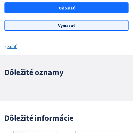
»
Späť
Dôležité oznamy
Dôležité informácie