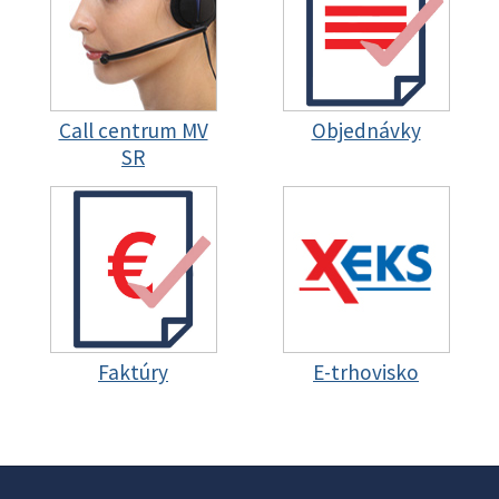
Call centrum MV
Objednávky
SR
Faktúry
E-trhovisko