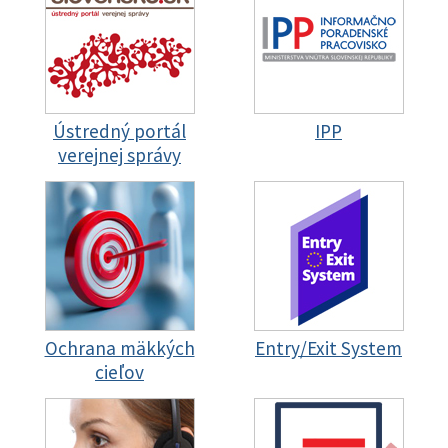
Ústredný portál
IPP
verejnej správy
Ochrana mäkkých
Entry/Exit System
cieľov