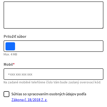
Priložiť súbor
Max. 4 MB
Mobil
*
Na zadané mobilné telefónne číslo Vám bude zaslaný overovací kód.
Súhlas so spracovaním osobných údajov podľa
Zákona č. 18/2018 Z. z.