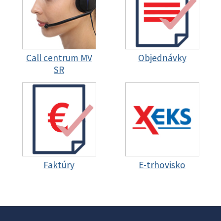
Call centrum MV
Objednávky
SR
Faktúry
E-trhovisko