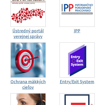
Ústredný portál
IPP
verejnej správy
Ochrana mäkkých
Entry/Exit System
cieľov