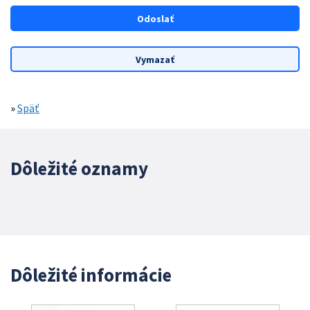
»
Späť
Dôležité oznamy
Dôležité informácie