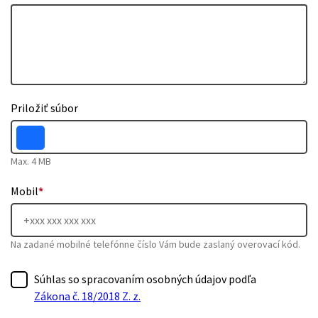
Priložiť súbor
Max. 4 MB
Mobil
*
Na zadané mobilné telefónne číslo Vám bude zaslaný overovací kód.
Súhlas so spracovaním osobných údajov podľa
Zákona č. 18/2018 Z. z.