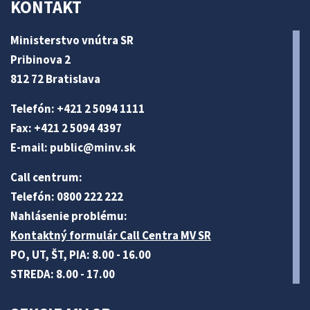
KONTAKT
Ministerstvo vnútra SR
Pribinova 2
812 72 Bratislava
Telefón: +421 2 5094 1111
Fax: +421 2 5094 4397
E-mail:
public@minv
.sk
Call centrum:
Telefón: 0800 222 222
Nahlásenie problému:
Kontaktný formulár Call Centra MV SR
PO, UT, ŠT, PIA: 8.00 - 16.00
STREDA: 8.00 - 17.00