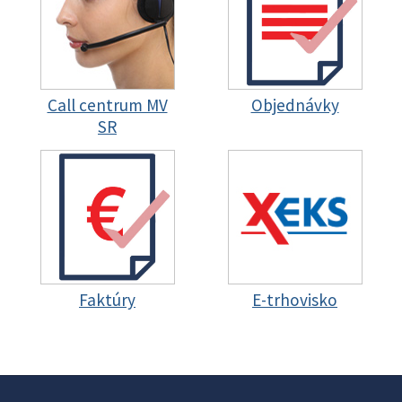
Call centrum MV
Objednávky
SR
Faktúry
E-trhovisko