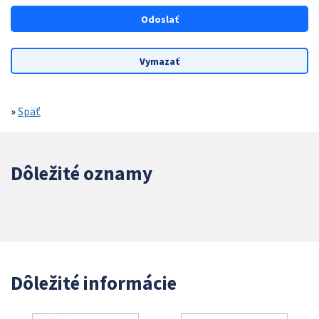
»
Späť
Dôležité oznamy
Dôležité informácie