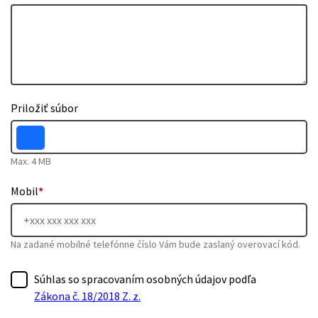
Priložiť súbor
Max. 4 MB
Mobil
*
Na zadané mobilné telefónne číslo Vám bude zaslaný overovací kód.
Súhlas so spracovaním osobných údajov podľa
Zákona č. 18/2018 Z. z.