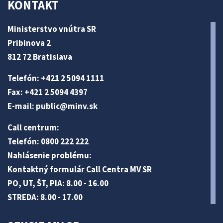
KONTAKT
Ministerstvo vnútra SR
Pribinova 2
812 72 Bratislava
Telefón: +421 2 5094 1111
Fax: +421 2 5094 4397
E-mail:
public@minv
.sk
Call centrum:
Telefón: 0800 222 222
Nahlásenie problému:
Kontaktný formulár Call Centra MV SR
PO, UT, ŠT, PIA: 8.00 - 16.00
STREDA: 8.00 - 17.00