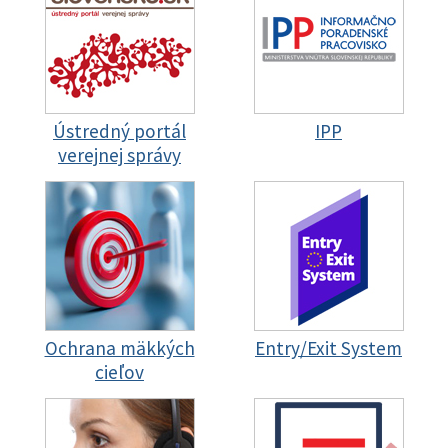
Ústredný portál
IPP
verejnej správy
Ochrana mäkkých
Entry/Exit System
cieľov