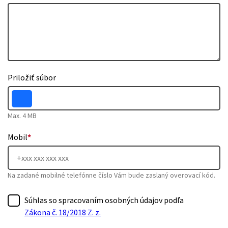
Priložiť súbor
Max. 4 MB
Mobil
*
Na zadané mobilné telefónne číslo Vám bude zaslaný overovací kód.
Súhlas so spracovaním osobných údajov podľa
Zákona č. 18/2018 Z. z.