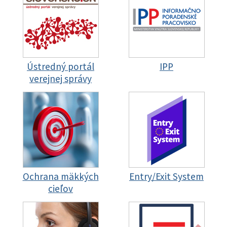
Ústredný portál
IPP
verejnej správy
Ochrana mäkkých
Entry/Exit System
cieľov