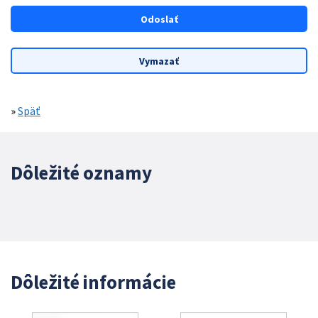
»
Späť
Dôležité oznamy
Dôležité informácie