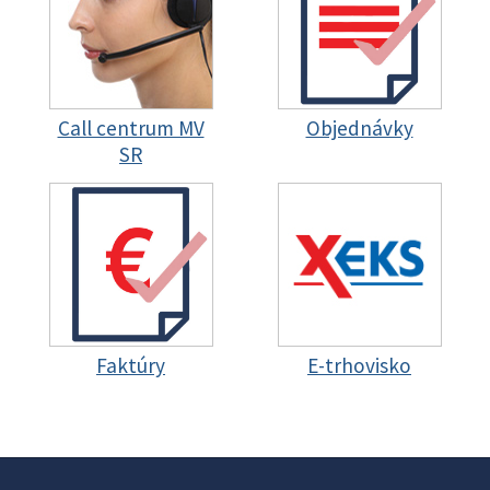
Call centrum MV
Objednávky
SR
Faktúry
E-trhovisko