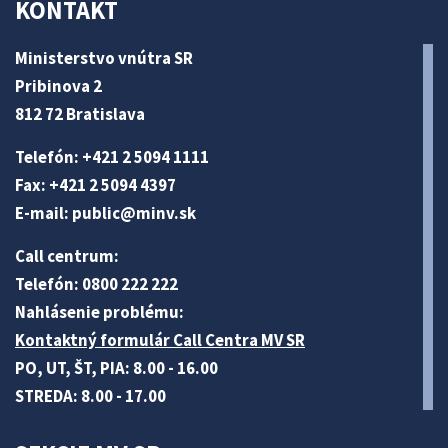
KONTAKT
Ministerstvo vnútra SR
Pribinova 2
812 72 Bratislava
Telefón: +421 2 5094 1111
Fax: +421 2 5094 4397
E-mail:
public@minv
.sk
Call centrum:
Telefón: 0800 222 222
Nahlásenie problému:
Kontaktný formulár Call Centra MV SR
PO, UT, ŠT, PIA: 8.00 - 16.00
STREDA: 8.00 - 17.00