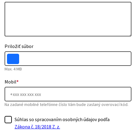
Priložiť súbor
Max. 4 MB
Mobil
*
Na zadané mobilné telefónne číslo Vám bude zaslaný overovací kód.
Súhlas so spracovaním osobných údajov podľa
Zákona č. 18/2018 Z. z.