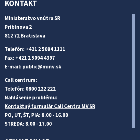
KONTAKT
Ministerstvo vnútra SR
Pribinova 2
812 72 Bratislava
Telefón: +421 2 5094 1111
Fax: +421 2 5094 4397
E-mail:
public@minv
.sk
Call centrum:
Telefón: 0800 222 222
Nahlásenie problému:
Kontaktný formulár Call Centra MV SR
PO, UT, ŠT, PIA: 8.00 - 16.00
STREDA: 8.00 - 17.00