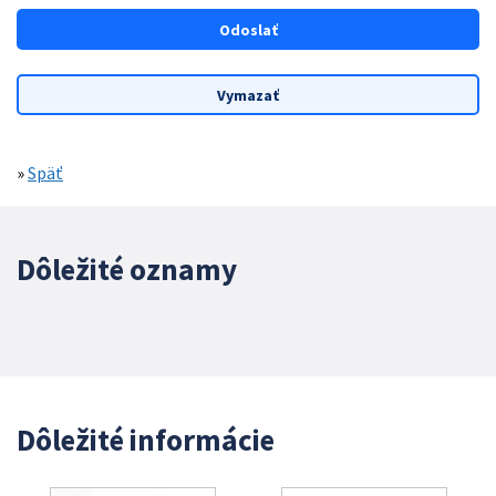
»
Späť
Dôležité oznamy
Dôležité informácie