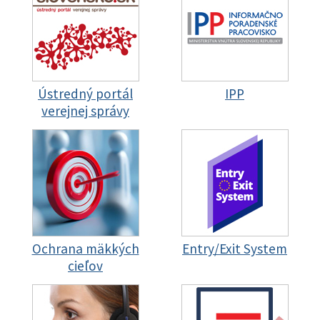
Ústredný portál
IPP
verejnej správy
Ochrana mäkkých
Entry/Exit System
cieľov