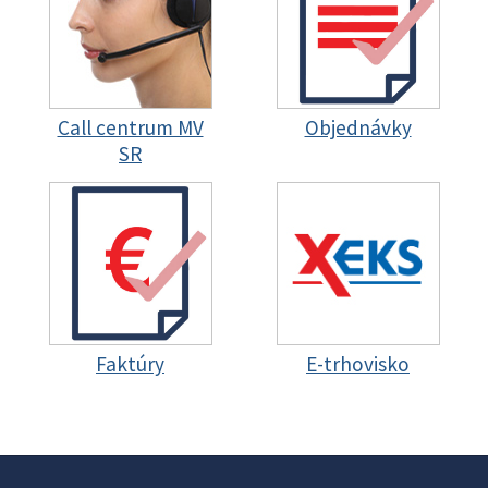
Call centrum MV
Objednávky
SR
Faktúry
E-trhovisko