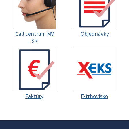
Call centrum MV
Objednávky
SR
Faktúry
E-trhovisko