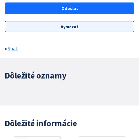
»
Späť
Dôležité oznamy
Dôležité informácie