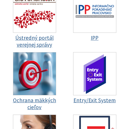
Ústredný portál
IPP
verejnej správy
Ochrana mäkkých
Entry/Exit System
cieľov