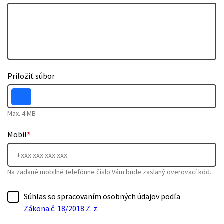
Priložiť súbor
Max. 4 MB
Mobil
*
Na zadané mobilné telefónne číslo Vám bude zaslaný overovací kód.
Súhlas so spracovaním osobných údajov podľa
Zákona č. 18/2018 Z. z.