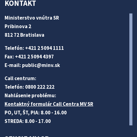
KONTAKT
Ministerstvo vnútra SR
Pribinova 2
812 72 Bratislava
Telefón: +421 2 5094 1111
Fax: +421 2 5094 4397
E-mail:
public@minv
.sk
Call centrum:
Telefón: 0800 222 222
Nahlásenie problému:
Kontaktný formulár Call Centra MV SR
PO, UT, ŠT, PIA: 8.00 - 16.00
STREDA: 8.00 - 17.00