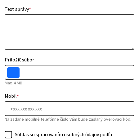
Text správy
*
Priložiť súbor
Max. 4 MB
Mobil
*
Na zadané mobilné telefónne číslo Vám bude zaslaný overovací kód.
Súhlas so spracovaním osobných údajov podľa