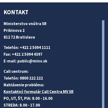
KONTAKT
Ministerstvo vnútra SR
Pribinova 2
812 72 Bratislava
Telefón: +421 2 5094 1111
Fax: +421 2 5094 4397
E-mail:
public@minv
.sk
Call centrum:
Telefón: 0800 222 222
Nahlásenie problému:
Kontaktný formulár Call Centra MV SR
PO, UT, ŠT, PIA: 8.00 - 16.00
STREDA: 8.00 - 17.00