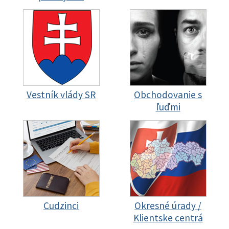
Vestník vlády SR
Obchodovanie s
ľuďmi
Cudzinci
Okresné úrady /
Klientske centrá