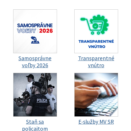
Samosprávne
Transparentné
voľby 2026
vnútro
Staň sa
E-služby MV SR
policajtom