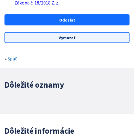
Zákona č. 18/2018 Z. z.
»
Späť
Dôležité oznamy
Dôležité informácie