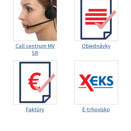
Call centrum MV
Objednávky
SR
Faktúry
E-trhovisko