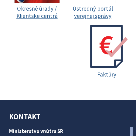
Okresné úrady /
Ústredný portál
Klientske centrá
verejnej správy
Faktúry
KONTAKT
Ministerstvo vnútra SR