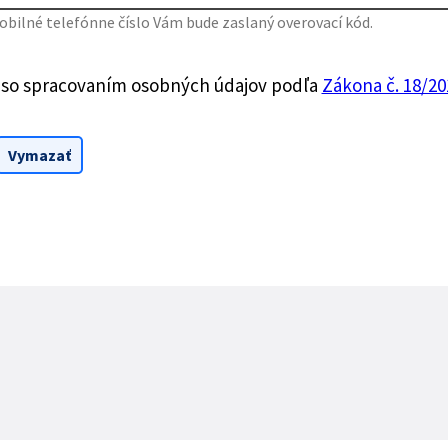
bilné telefónne číslo Vám bude zaslaný overovací kód.
 so spracovaním osobných údajov podľa
Zákona č. 18/201