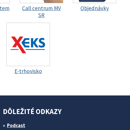
stem
Call centrum MV
Objednávky
SR
E-trhovisko
DÔLEŽITÉ ODKAZY
Podcast