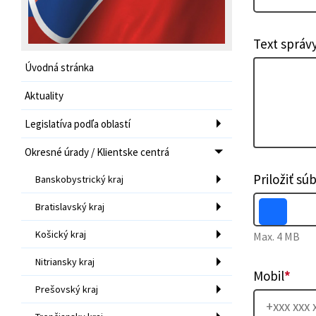
Text správ
Úvodná stránka
Aktuality
Legislatíva podľa oblastí
Okresné úrady / Klientske centrá
Priložiť sú
Banskobystrický kraj
Bratislavský kraj
Košický kraj
Max. 4 MB
Nitriansky kraj
Mobil
*
Prešovský kraj