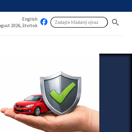
English
search
august 2026, štvrtok