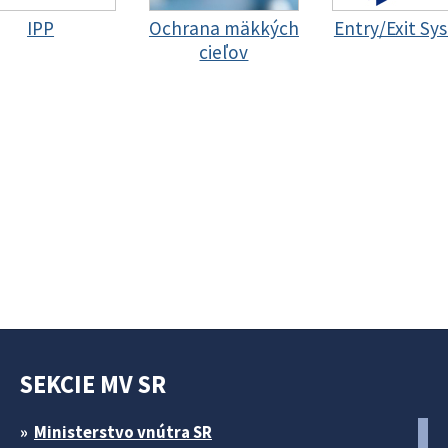
IPP
Ochrana mäkkých
Entry/Exit Sy
cieľov
SEKCIE MV SR
Ministerstvo vnútra SR