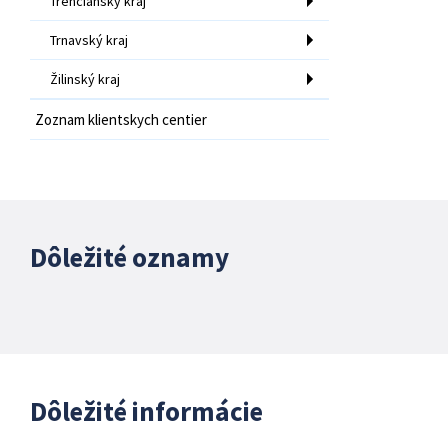
Trenčiansky kraj
Trnavský kraj
Žilinský kraj
Zoznam klientskych centier
Dôležité oznamy
Dôležité informácie