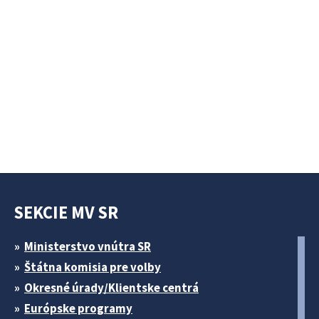
SEKCIE MV SR
Ministerstvo vnútra SR
Štátna komisia pre volby
Okresné úrady/Klientske centrá
Európske programy