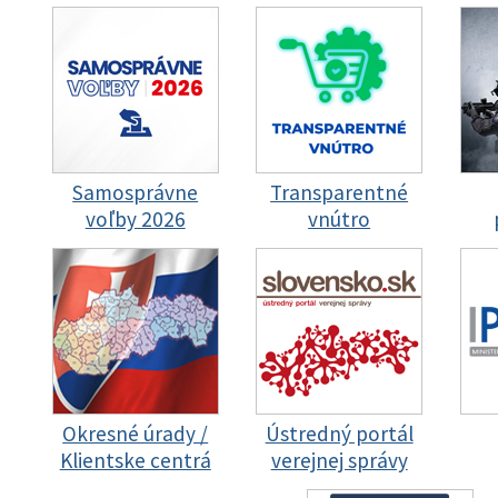
Samosprávne
Transparentné
voľby 2026
vnútro
Okresné úrady /
Ústredný portál
Klientske centrá
verejnej správy