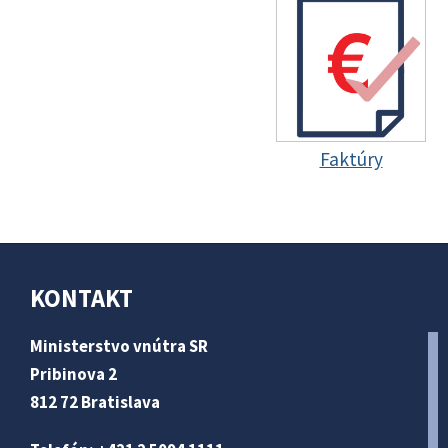
Faktúry
KONTAKT
Ministerstvo vnútra SR
Pribinova 2
812 72 Bratislava