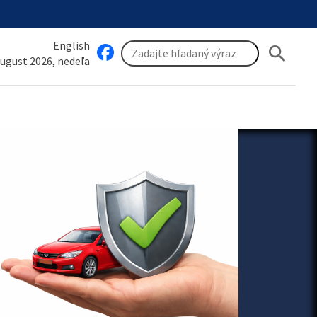
English
search
august 2026, nedeľa