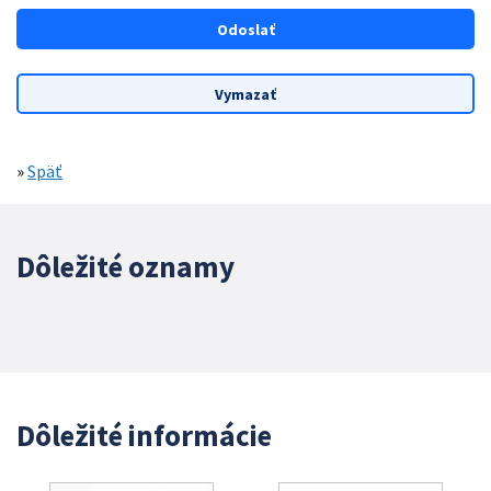
»
Späť
Dôležité oznamy
Dôležité informácie