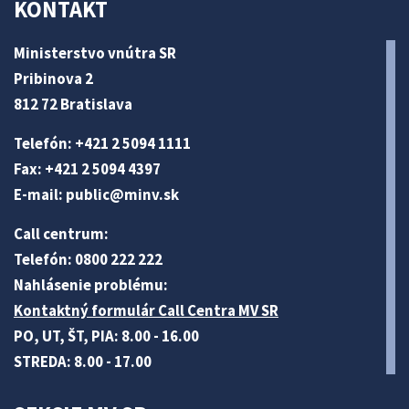
KONTAKT
Ministerstvo vnútra SR
Pribinova 2
812 72 Bratislava
Telefón: +421 2 5094 1111
Fax: +421 2 5094 4397
E-mail:
public@minv
.sk
Call centrum:
Telefón: 0800 222 222
Nahlásenie problému:
Kontaktný formulár Call Centra MV SR
PO, UT, ŠT, PIA: 8.00 - 16.00
STREDA: 8.00 - 17.00