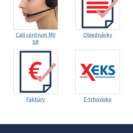
Call centrum MV
Objednávky
SR
Faktúry
E-trhovisko