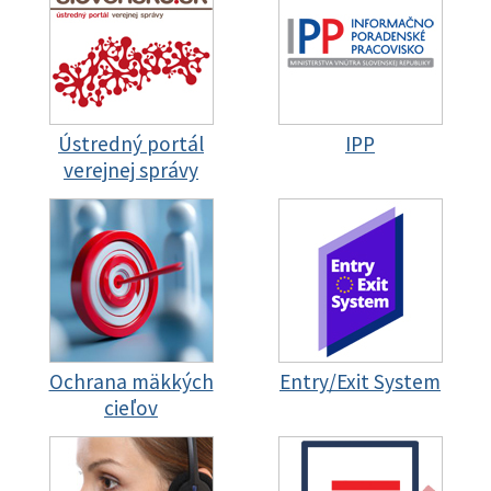
Ústredný portál
IPP
verejnej správy
Ochrana mäkkých
Entry/Exit System
cieľov