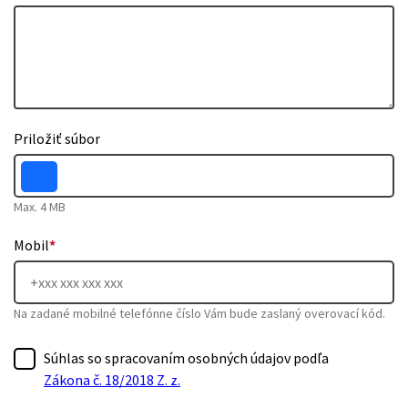
Priložiť súbor
Max. 4 MB
Mobil
*
Na zadané mobilné telefónne číslo Vám bude zaslaný overovací kód.
Súhlas so spracovaním osobných údajov podľa
Zákona č. 18/2018 Z. z.