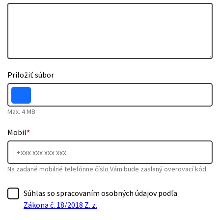
Priložiť súbor
Max. 4 MB
Mobil
*
Na zadané mobilné telefónne číslo Vám bude zaslaný overovací kód.
Súhlas so spracovaním osobných údajov podľa
Zákona č. 18/2018 Z. z.