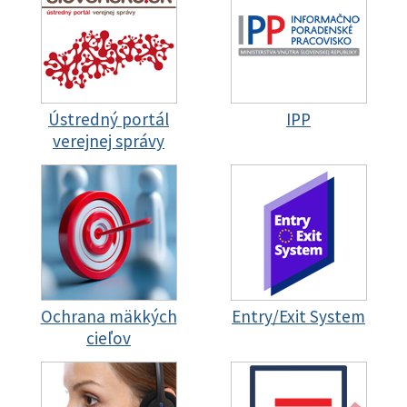
Ústredný portál
IPP
verejnej správy
Ochrana mäkkých
Entry/Exit System
cieľov