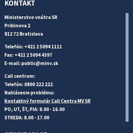
KONTAKT
Ministerstvo vnútra SR
Pribinova 2
812 72 Bratislava
Telefón: +421 2 5094 1111
Fax: +421 2 5094 4397
E-mail:
public@minv
.sk
Call centrum:
Telefón: 0800 222 222
Nahlásenie problému:
Kontaktný formulár Call Centra MV SR
PO, UT, ŠT, PIA: 8.00 - 16.00
STREDA: 8.00 - 17.00