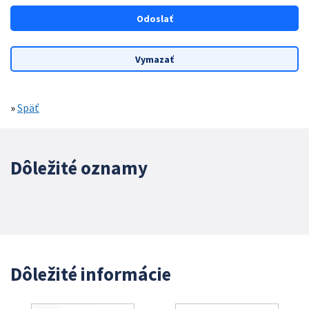
»
Späť
Dôležité oznamy
Dôležité informácie