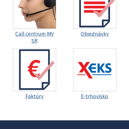
Call centrum MV
Objednávky
SR
Faktúry
E-trhovisko