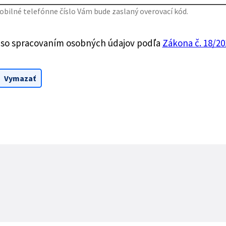
bilné telefónne číslo Vám bude zaslaný overovací kód.
 so spracovaním osobných údajov podľa
Zákona č. 18/201