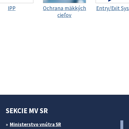
IPP
Ochrana mäkkých
Entry/Exit Sy
cieľov
SEKCIE MV SR
Ministerstvo vnútra SR