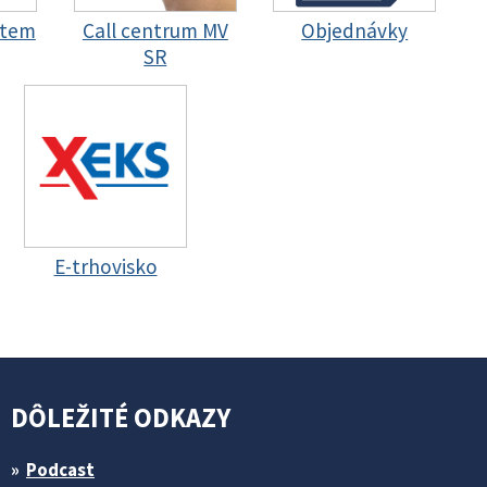
stem
Call centrum MV
Objednávky
SR
E-trhovisko
DÔLEŽITÉ ODKAZY
Podcast