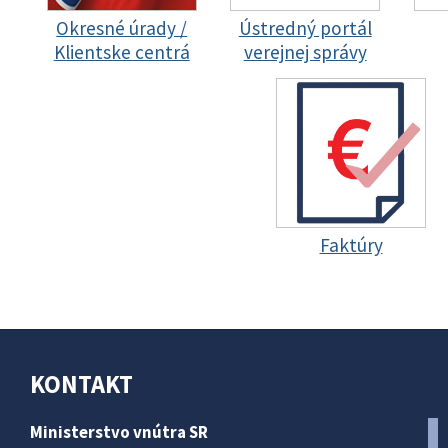
Okresné úrady /
Ústredný portál
Klientske centrá
verejnej správy
Faktúry
KONTAKT
Ministerstvo vnútra SR