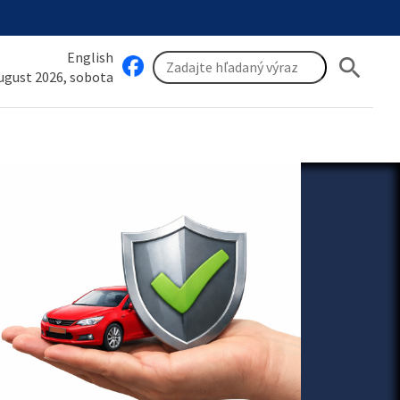
English
search
august 2026, sobota