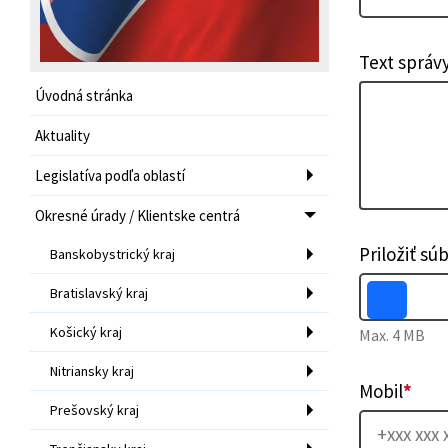
Text správ
Úvodná stránka
Aktuality
Legislatíva podľa oblastí
Okresné úrady / Klientske centrá
Priložiť sú
Banskobystrický kraj
Bratislavský kraj
Košický kraj
Max. 4 MB
Nitriansky kraj
Mobil
*
Prešovský kraj