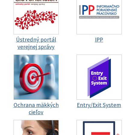
Ústredný portál
IPP
verejnej správy
Ochrana mäkkých
Entry/Exit System
cieľov