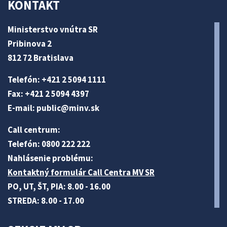
KONTAKT
Ministerstvo vnútra SR
Pribinova 2
812 72 Bratislava
Telefón: +421 2 5094 1111
Fax: +421 2 5094 4397
E-mail:
public@minv
.sk
Call centrum:
Telefón: 0800 222 222
Nahlásenie problému:
Kontaktný formulár Call Centra MV SR
PO, UT, ŠT, PIA: 8.00 - 16.00
STREDA: 8.00 - 17.00