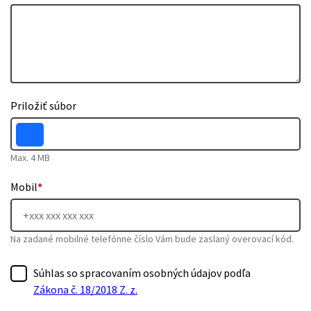
Priložiť súbor
Max. 4 MB
Mobil
*
Na zadané mobilné telefónne číslo Vám bude zaslaný overovací kód.
Súhlas so spracovaním osobných údajov podľa
Zákona č. 18/2018 Z. z.