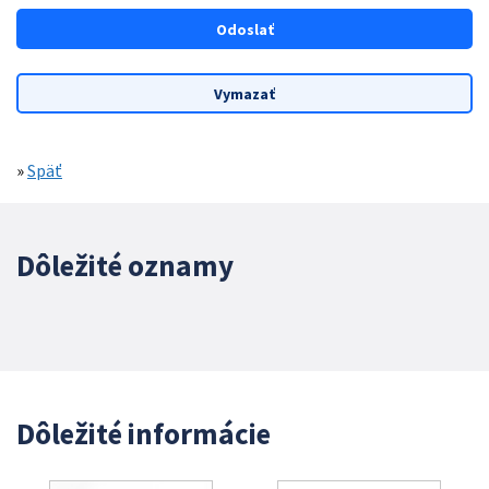
»
Späť
Dôležité oznamy
Dôležité informácie