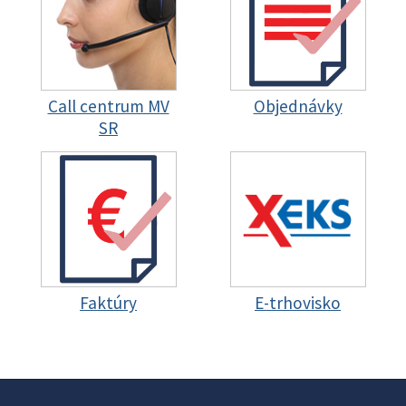
Call centrum MV
Objednávky
SR
Faktúry
E-trhovisko