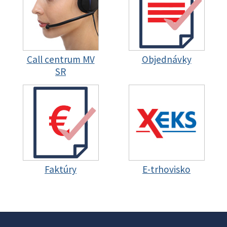
Call centrum MV
Objednávky
SR
Faktúry
E-trhovisko