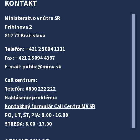
KONTAKT
Ministerstvo vnútra SR
Pribinova 2
812 72 Bratislava
Telefón: +421 2 5094 1111
Fax: +421 2 5094 4397
E-mail:
public@minv
.sk
Call centrum:
Telefón: 0800 222 222
Nahlásenie problému:
Kontaktný formulár Call Centra MV SR
PO, UT, ŠT, PIA: 8.00 - 16.00
STREDA: 8.00 - 17.00