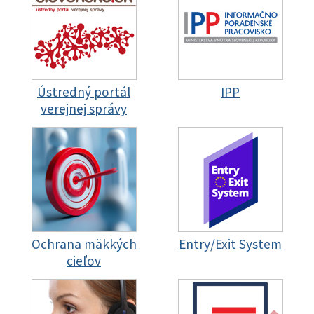
Ústredný portál
IPP
verejnej správy
Ochrana mäkkých
Entry/Exit System
cieľov