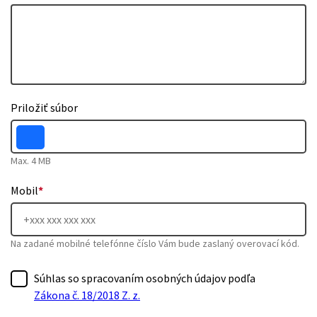
Priložiť súbor
Max. 4 MB
Mobil
*
Na zadané mobilné telefónne číslo Vám bude zaslaný overovací kód.
Súhlas so spracovaním osobných údajov podľa
Zákona č. 18/2018 Z. z.