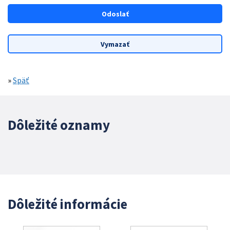
»
Späť
Dôležité oznamy
Dôležité informácie