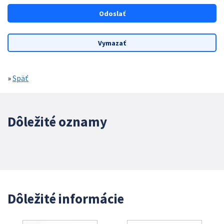
»
Späť
Dôležité oznamy
Dôležité informácie