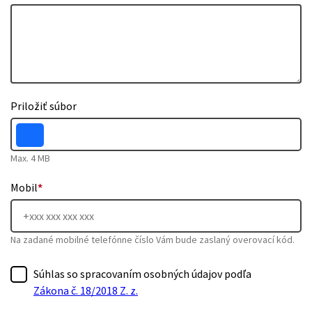
Priložiť súbor
Max. 4 MB
Mobil
*
Na zadané mobilné telefónne číslo Vám bude zaslaný overovací kód.
Súhlas so spracovaním osobných údajov podľa
Zákona č. 18/2018 Z. z.