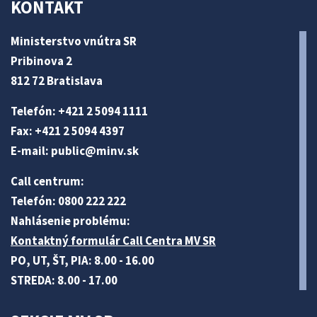
KONTAKT
Ministerstvo vnútra SR
Pribinova 2
812 72 Bratislava
Telefón: +421 2 5094 1111
Fax: +421 2 5094 4397
E-mail:
public@minv
.sk
Call centrum:
Telefón: 0800 222 222
Nahlásenie problému:
Kontaktný formulár Call Centra MV SR
PO, UT, ŠT, PIA: 8.00 - 16.00
STREDA: 8.00 - 17.00