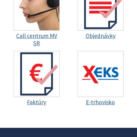
Call centrum MV
Objednávky
SR
Faktúry
E-trhovisko