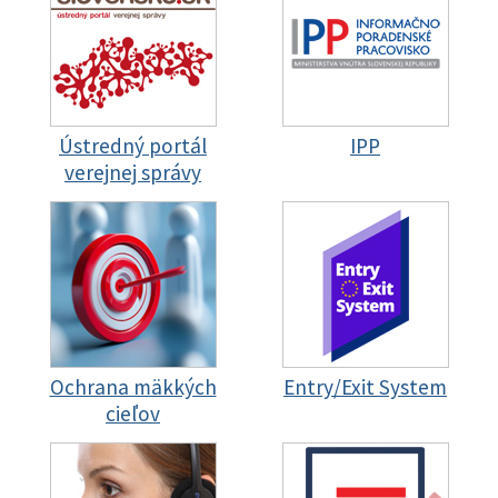
Ústredný portál
IPP
verejnej správy
Ochrana mäkkých
Entry/Exit System
cieľov