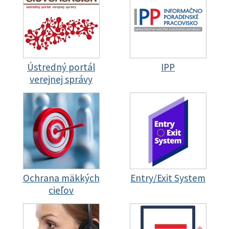
Ústredný portál
IPP
verejnej správy
Ochrana mäkkých
Entry/Exit System
cieľov