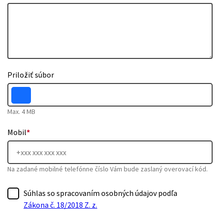
Priložiť súbor
Max. 4 MB
Mobil
*
Na zadané mobilné telefónne číslo Vám bude zaslaný overovací kód.
Súhlas so spracovaním osobných údajov podľa
Zákona č. 18/2018 Z. z.