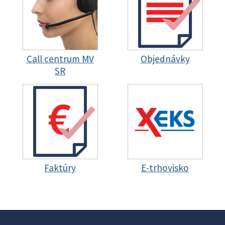
Call centrum MV
Objednávky
SR
Faktúry
E-trhovisko