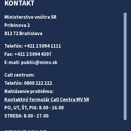
KONTAKT
Ministerstvo vnútra SR
Pribinova 2
812 72 Bratislava
Telefón: +421 2 5094 1111
Fax: +421 2 5094 4397
E-mail:
public@minv
.sk
Call centrum:
Telefón: 0800 222 222
Nahlásenie problému:
Kontaktný formulár Call Centra MV SR
PO, UT, ŠT, PIA: 8.00 - 16.00
STREDA: 8.00 - 17.00