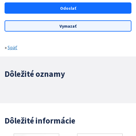
»
Späť
Dôležité oznamy
Dôležité informácie