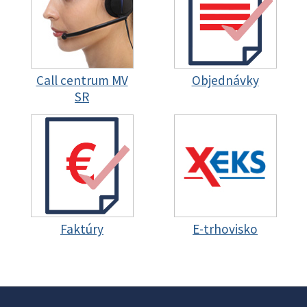
Call centrum MV
Objednávky
SR
Faktúry
E-trhovisko