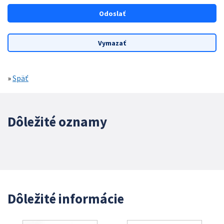
»
Späť
Dôležité oznamy
Dôležité informácie