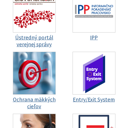
Ústredný portál
IPP
verejnej správy
Ochrana mäkkých
Entry/Exit System
cieľov