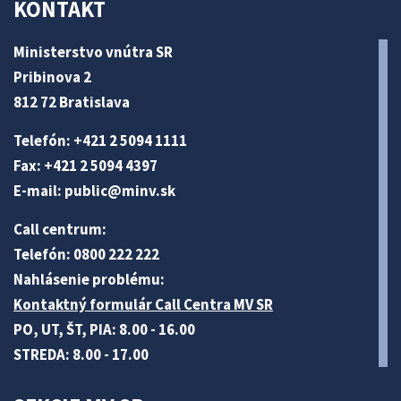
KONTAKT
Ministerstvo vnútra SR
Pribinova 2
812 72 Bratislava
Telefón: +421 2 5094 1111
Fax: +421 2 5094 4397
E-mail:
public@minv
.sk
Call centrum:
Telefón: 0800 222 222
Nahlásenie problému:
Kontaktný formulár Call Centra MV SR
PO, UT, ŠT, PIA: 8.00 - 16.00
STREDA: 8.00 - 17.00