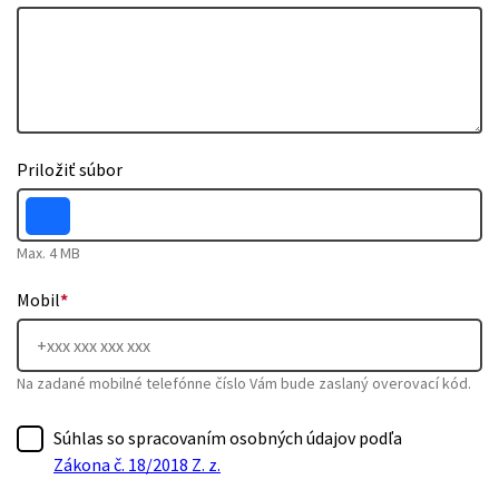
Priložiť súbor
Max. 4 MB
Mobil
*
Na zadané mobilné telefónne číslo Vám bude zaslaný overovací kód.
Súhlas so spracovaním osobných údajov podľa
Zákona č. 18/2018 Z. z.