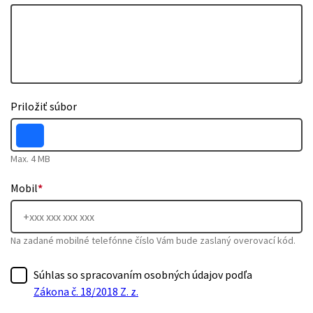
Priložiť súbor
Max. 4 MB
Mobil
*
Na zadané mobilné telefónne číslo Vám bude zaslaný overovací kód.
Súhlas so spracovaním osobných údajov podľa
Zákona č. 18/2018 Z. z.