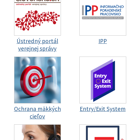
Ústredný portál
IPP
verejnej správy
Ochrana mäkkých
Entry/Exit System
cieľov