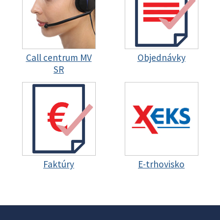
Call centrum MV
Objednávky
SR
Faktúry
E-trhovisko