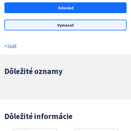
»
Späť
Dôležité oznamy
Dôležité informácie