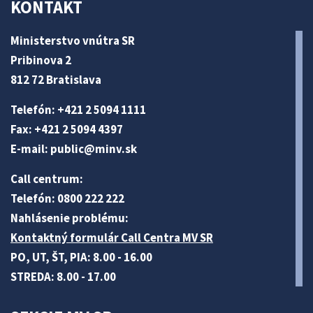
KONTAKT
Ministerstvo vnútra SR
Pribinova 2
812 72 Bratislava
Telefón: +421 2 5094 1111
Fax: +421 2 5094 4397
E-mail:
public@minv
.sk
Call centrum:
Telefón: 0800 222 222
Nahlásenie problému:
Kontaktný formulár Call Centra MV SR
PO, UT, ŠT, PIA: 8.00 - 16.00
STREDA: 8.00 - 17.00